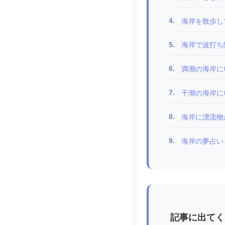
4.
海岸を散歩し
5.
海岸で波打ち
6.
満潮の海岸に
7.
干潮の海岸に
8.
海岸に漂流物
9.
海岸の夢占い
記事に出てく