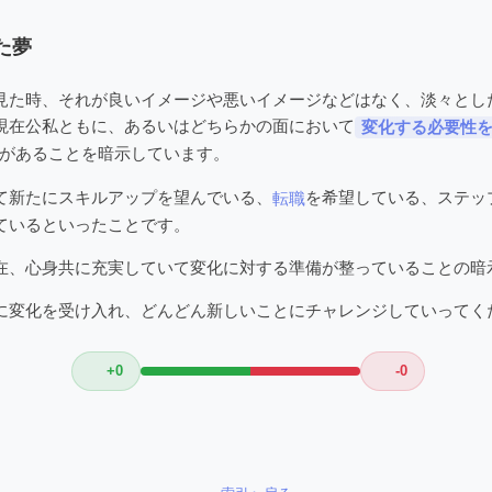
た夢
見た時、それが良いイメージや悪いイメージなどはなく、淡々とし
現在公私ともに、あるいはどちらかの面において
変化する必要性
があることを暗示しています。
て新たにスキルアップを望んでいる、
を希望している、ステッ
転職
ているといったことです。
在、心身共に充実していて変化に対する準備が整っていることの暗
に変化を受け入れ、どんどん新しいことにチャレンジしていってく
+0
-0