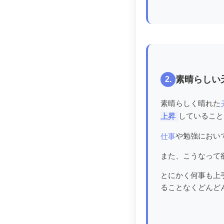
素晴らしい
2.
素晴らしく晴れた
していること
上昇
や勉強におい
仕事
また、こうなって
とにかく何事も上
ることなくどんど