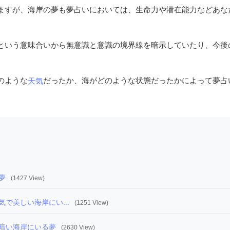
ますが、海岸の夢も夢占いにおいては、生命力や潜在能力などあな
という意味合いから無意識と意識の境界線を暗示していたり、今後
のような
だったか、海がどのような状態だったかによって夢占
天気
夢
(1427 View)
で美しい海岸にい...
(1251 View)
暗い海岸にいる夢
(2630 View)