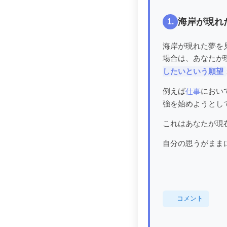
海岸が現れ
1.
海岸が現れた夢を
場合は、あなたが
したいという願望
例えば
におい
仕事
強を始めようとし
これはあなたが現
自分の思うがまま
コメント