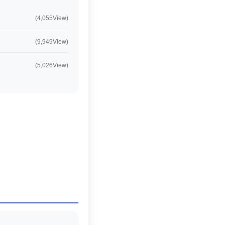
(4,055View)
(9,949View)
(5,026View)