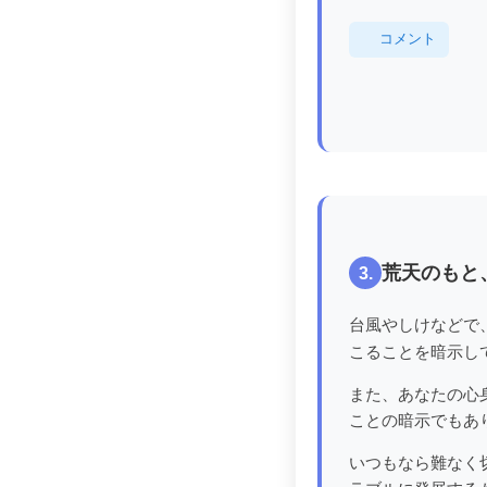
コメント
荒天のもと
3.
台風やしけなどで
こることを暗示し
また、あなたの心
ことの暗示でもあ
いつもなら難なく