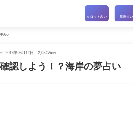
タロット占い
星座占
の夢占い
: 2018年05月12日
2,054
View
を確認しよう！？海岸の夢占い