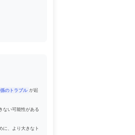
が起
関係のトラブル
きない可能性がある
めに、より大きなト