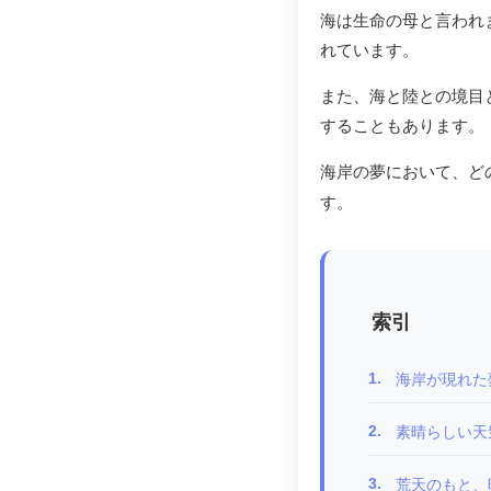
海は生命の母と言われ
れています。
また、海と陸との境目
することもあります。
海岸の夢において、ど
す。
索引
1.
海岸が現れた
2.
素晴らしい天気
3.
荒天のもと、