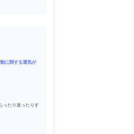
行動に関する運気が
らったり迷ったりす