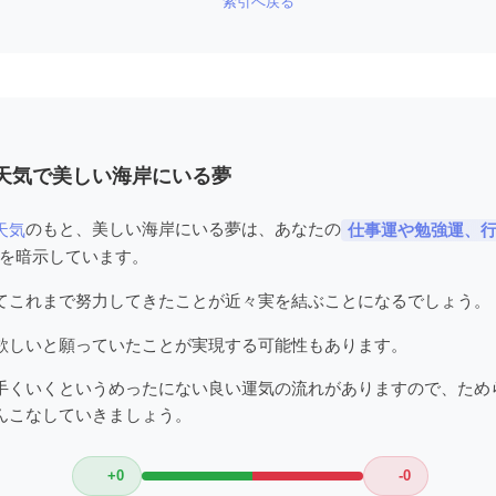
索引へ戻る
天気で美しい海岸にいる夢
のもと、美しい海岸にいる夢は、あなたの
天気
仕事運や勉強運、
を暗示しています。
てこれまで努力してきたことが近々実を結ぶことになるでしょう。
欲しいと願っていたことが実現する可能性もあります。
手くいくというめったにない良い運気の流れがありますので、ため
んこなしていきましょう。
+0
-0