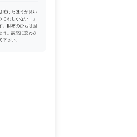
は避けたほうが良い
うこれしかない…」
す。財布のひもは固
ょう。誘惑に惑わさ
て下さい。