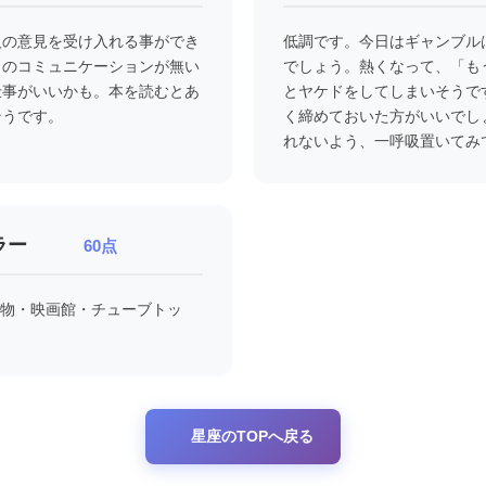
人の意見を受け入れる事ができ
低調です。今日はギャンブル
とのコミュニケーションが無い
でしょう。熱くなって、「も
仕事がいいかも。本を読むとあ
とヤケドをしてしまいそうで
そうです。
く締めておいた方がいいでし
れないよう、一呼吸置いてみ
ラー
60点
物・映画館・チューブトッ
星座のTOPへ戻る