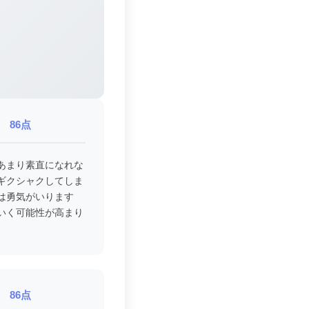
86点
あまり素直になれな
ギクシャクしてしま
は勇気がいります
いく可能性が高まり
86点