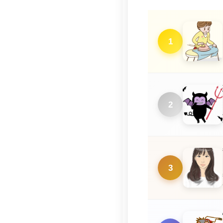
1
2
3