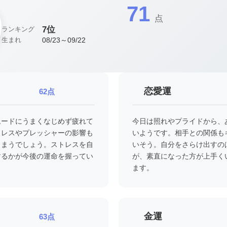
71
点
7位
ランキング
08/23～09/22
生まれ
恋愛運
62点
ムードにうまくなじめず疲れて
今日は照れやプライドから、
トレスやプレッシャーの影響も
いようです。相手との関係も
しまうでしょう。ストレスを自
いそう。自分をさらけ出すの
するかが今後の運命を握ってい
が、素直になった方が上手く
ます。
金運
63点