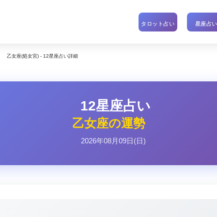
タロット占い
星座占
乙女座(処女宮) - 12星座占い詳細
12星座占い
乙女座の運勢
2026年08月09日(日)