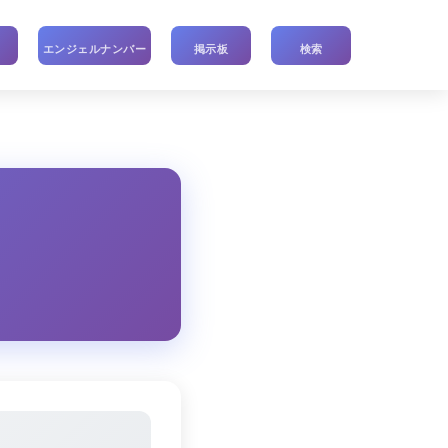
い
エンジェルナンバー
掲示板
検索