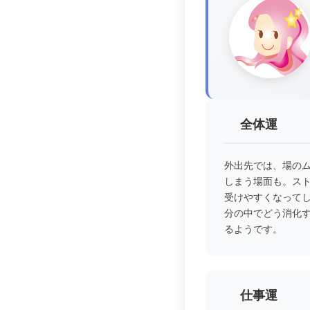
全体運
外出先では、場の
しまう場面も。ス
受けやすくなって
分の中でどう消化
るようです。
仕事運