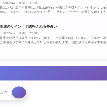
4275 View
登録日：2019/11
死んだ人が出てくる夢は、時には恐怖心や悲しみを引き起こさせるかもしれ
せん。 ですが、それはあなたに注意して欲しいメッセージや警告を伝えようと
しているので・・・
幸運のサイン！？誘拐される夢占い
5007 View
登録日：2019/11
現実での誘拐は事件ですから、喜ばしい出来事ではありません。 ですが、夢で
は幸運を示すサインを表している場合があります。 誘拐される夢が示す幸運の
サイ・・・