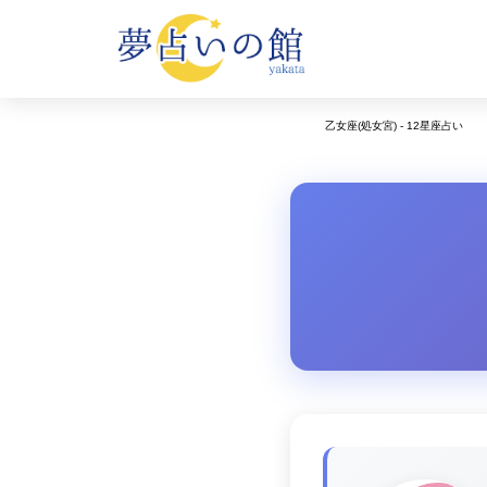
乙女座(処女宮) - 12星座占い