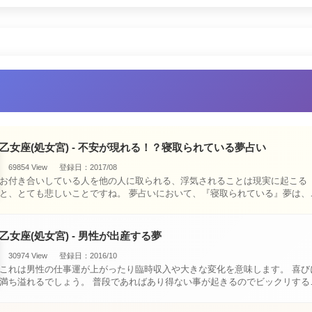
乙女座(処女宮) - 不安が現れる！？寝取られている夢占い
69854 View
登録日：2017/08
お付き合いしている人を他の人に取られる、浮気されることは現実に起こる
と、とても悲しいことですね。 夢占いにおいて、『寝取られている』夢は、現
実においても交・・・
乙女座(処女宮) - 男性が出産する夢
30974 View
登録日：2016/10
これは男性の仕事運が上がったり臨時収入や大きな変化を意味します。 喜びに
満ち溢れるでしょう。 普段であればあり得ない事が起きるのでビックリするで
しょ・・・