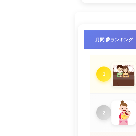
月間 夢ランキング
1
2