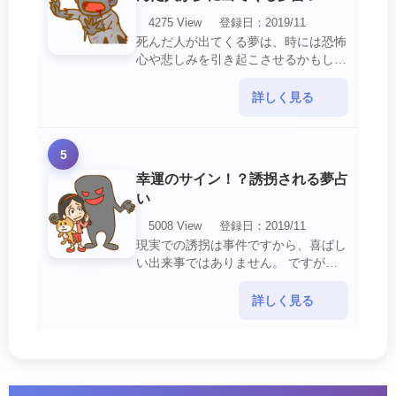
4275 View
登録日：2019/11
死んだ人が出てくる夢は、時には恐怖
心や悲しみを引き起こさせるかもしれ
ません。 ですが、それはあなたに注
意して欲しいメッセージや警告を伝え
詳しく見る
ようとしているので・・・
5
幸運のサイン！？誘拐される夢占
い
5008 View
登録日：2019/11
現実での誘拐は事件ですから、喜ばし
い出来事ではありません。 ですが、
夢では幸運を示すサインを表している
場合があります。 誘拐される夢が示
詳しく見る
す幸運のサイ・・・