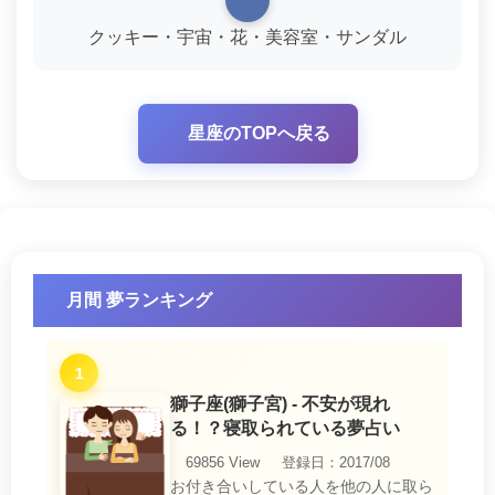
クッキー・宇宙・花・美容室・サンダル
星座のTOPへ戻る
月間 夢ランキング
1
獅子座(獅子宮) - 不安が現れ
る！？寝取られている夢占い
69856 View
登録日：2017/08
お付き合いしている人を他の人に取ら