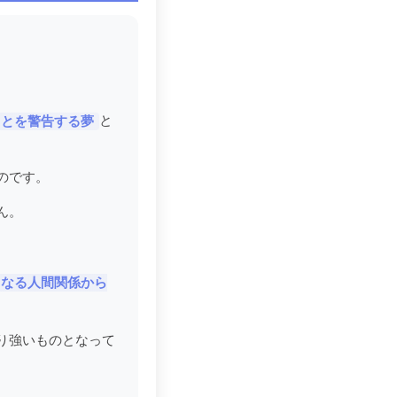
と
ことを警告する夢
のです。
ん。
となる人間関係から
り強いものとなって