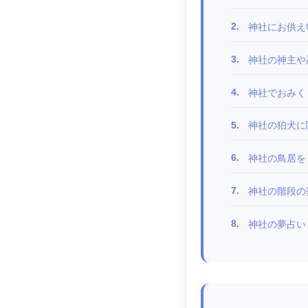
2.
神社にお供え
3.
神社の神主や
4.
神社でおみく
5.
神社の狛犬に
6.
神社の鳥居を
7.
神社の階段の
8.
神社の夢占い