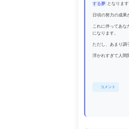
となります
する夢
日頃の努力の成果
これに伴ってあな
になります。
ただし、あまり調
浮かれすぎて人間
コメント