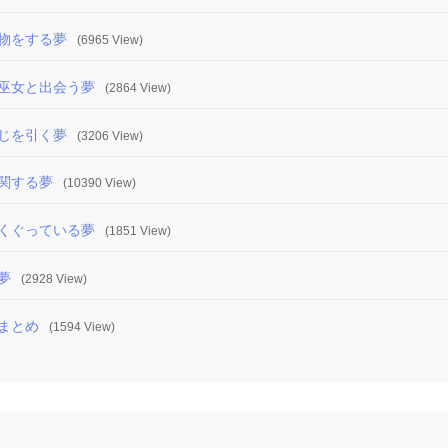
物をする夢
(6965 View)
巫女と出会う夢
(2864 View)
じを引く夢
(3206 View)
関する夢
(10390 View)
くぐっている夢
(1851 View)
夢
(2928 View)
まとめ
(1594 View)