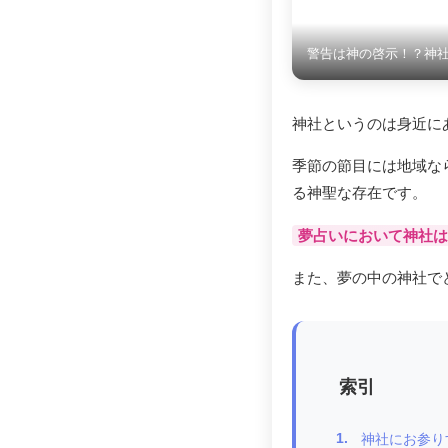
警告は神の啓示！？神
神社というのは身近に
季節の節目には地域な
る神聖な存在です。
夢占いにおいて神社は
また、夢の中の神社で
索引
1.
神社にお参り