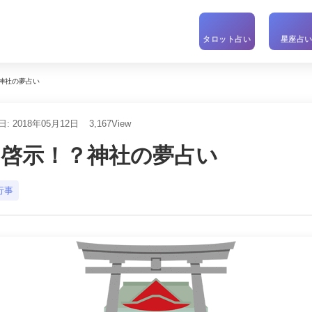
タロット占い
星座占
神社の夢占い
: 2018年05月12日
3,167
View
の啓示！？神社の夢占い
行事