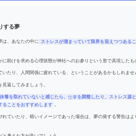
りする夢
夢は、あなたの中に
ストレスが溜まっていて限界を迎えつつある
かに助けを求める心理状態が神社へのお参りという形で具現したも
ていたり、人間関係に疲れている、ということがあるかもしれませ
を見返してみましょう。
休養を取れていないと感じたら、
を調整したり、ストレス源
仕事
。
することをおすすめします
びれていたり、暗いイメージであった場合は、夢の発する警告はよ
だと考えた方が良いでしょう。