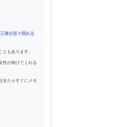
第三者が近々現れる
こともあります。
女性が助けてくれる
起きたらすぐにメモ