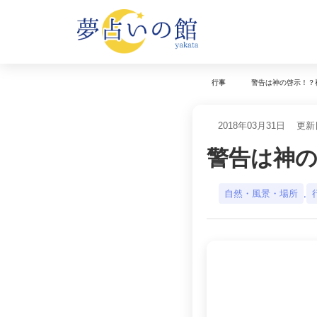
警告は神の啓示！？
行事
2018年03月31日
更新日
警告は神
自然・風景・場所
,