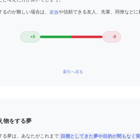
するのが難しい場合は、
や信頼できる友人、先輩、同僚などに
家族
+0
-0
索引へ戻る
え物をする夢
する夢は、あなたがこれまで
目標としてきた夢や目的が間もなく