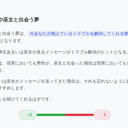
や巫女と出会う夢
と出会う夢は、
今あなたが抱えているトラブルを解決してくれる
となります。
神主あるいは巫女が送るメッセージがトラブル解決のヒントとなる
は、現実においても男性が、巫女と出会った場合は現実においても
う。
いは巫女がメッセージを送ってきた場合は、それを忘れないように
すすめします。
たを助けてくれるはずです。
+1
-1