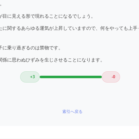
。
が目に見える形で現れることになるでしょう。
たに関するあらゆる運気が上昇していますので、何をやっても上手
子に乗り過ぎるのは禁物です。
関係に思わぬひずみを生じさせることになります。
+3
-0
索引へ戻る