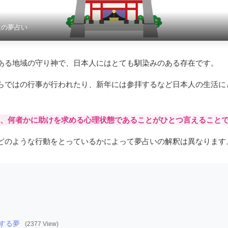
社の夢占い
ある地域の守り神で、日本人にはとても馴染みのある存在です。
らではの行事が行われたり、新年には参拝するなど日本人の生活に
、何者かに助けを求める心理状態であることがひとつ言えること
どのような行動をとっているかによって夢占いの解釈は異なります
する夢
(2377 View)