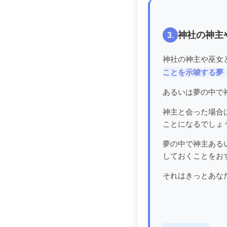
神社の神主
3.
神社の神主や巫女
ことを示唆する夢
あるいは夢の中で
神主と会った場合
ことになるでしょ
夢の中で神主ある
しておくことをお
それはきっとあな