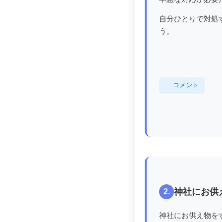
自分ひとりで対処
う。
コメント
神社にお供
2.
神社にお供え物を