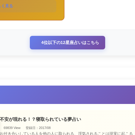
しく見る
4位以下の12星座占いはこちら
不安が現れる！？寝取られている夢占い
69839 View
登録日：2017/08
お付き合いしている人を他の人に取られる、浮気されることは現実に起こる