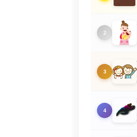
2
3
4