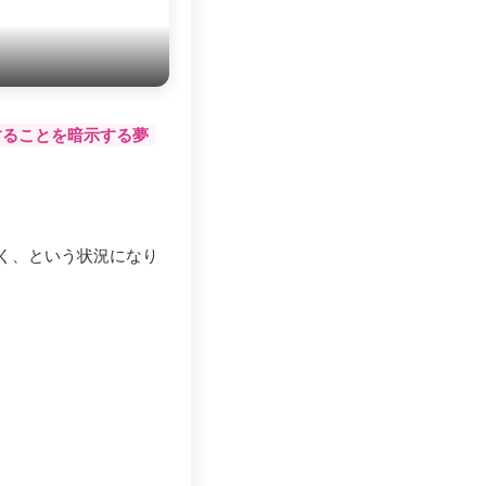
することを暗示する夢
く、という状況になり