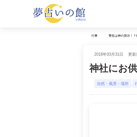
行事
警告は神の啓示！？
2018年03月31日
更新日
神社にお
自然・風景・場所
,