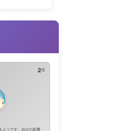
2
位
るようです。自分の影響