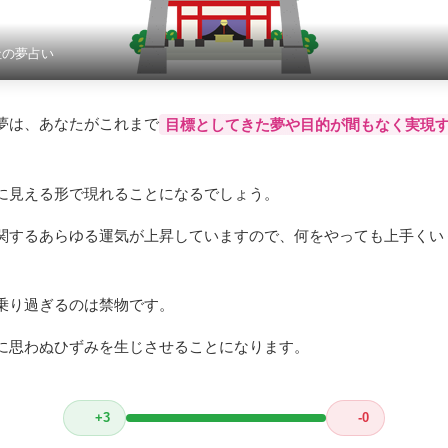
社の夢占い
夢は、あなたがこれまで
目標としてきた夢や目的が間もなく実現
に見える形で現れることになるでしょう。
関するあらゆる運気が上昇していますので、何をやっても上手くい
乗り過ぎるのは禁物です。
に思わぬひずみを生じさせることになります。
+3
-0