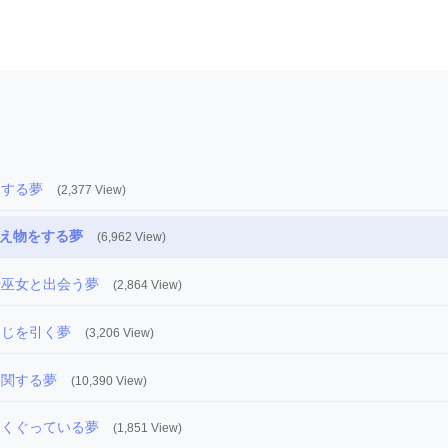
りする夢
(2,377 View)
え物をする夢
(6,962 View)
や巫女と出会う夢
(2,864 View)
くじを引く夢
(3,206 View)
に関する夢
(10,390 View)
をくぐっている夢
(1,851 View)