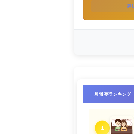
詳
月間 夢ランキング
1