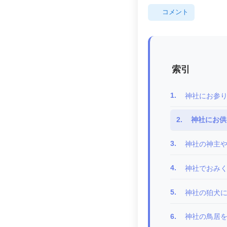
コメント
索引
1.
神社にお参
2.
神社にお供
3.
神社の神主
4.
神社でおみ
5.
神社の狛犬
6.
神社の鳥居