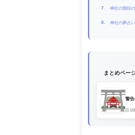
7.
神社の階段
8.
神社の夢占
まとめペー
警告
(3,16