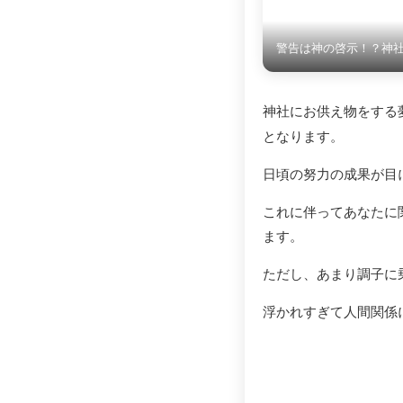
警告は神の啓示！？神
神社にお供え物をする
となります。
日頃の努力の成果が目
これに伴ってあなたに
ます。
ただし、あまり調子に
浮かれすぎて人間関係