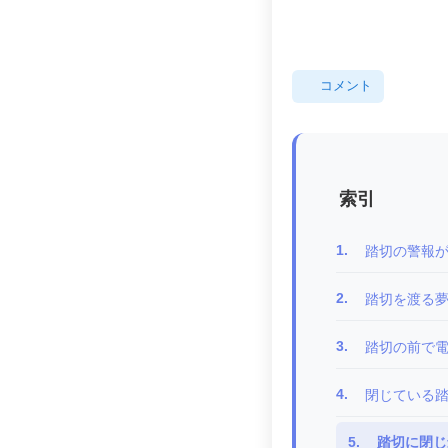
コメント
索引
1.
踏切の警報
2.
踏切を渡る
3.
踏切の前で電
4.
閉じている
5.
踏切に閉じ