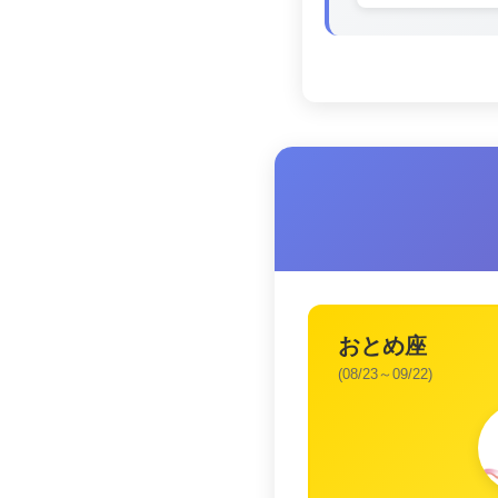
おとめ座
(08/23～09/22)