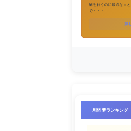
解を解くのに最適な日と
で・・・
詳
月間 夢ランキング