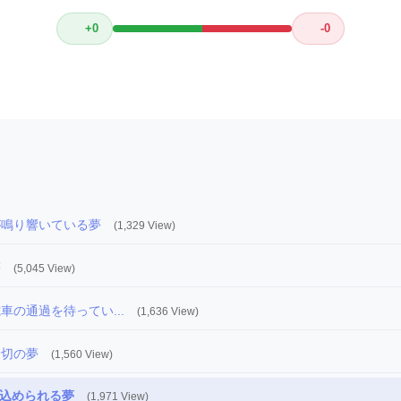
+0
-0
が鳴り響いている夢
(1,329 View)
夢
(5,045 View)
車の通過を待ってい...
(1,636 View)
踏切の夢
(1,560 View)
込められる夢
(1,971 View)