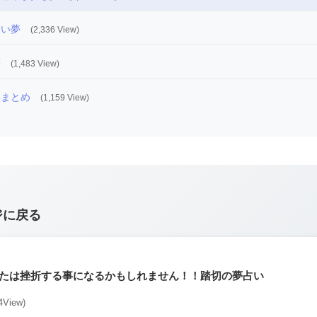
ない夢
(2,336 View)
夢
(1,483 View)
いまとめ
(1,159 View)
ジに戻る
たは挫折する事になるかもしれません！！踏切の夢占い
4View)