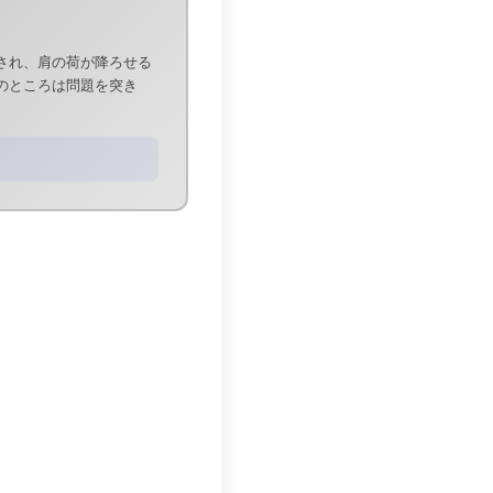
され、肩の荷が降ろせる
のところは問題を突き