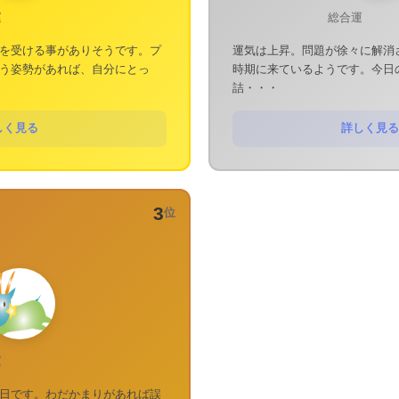
運
総合運
を受ける事がありそうです。プ
運気は上昇。問題が徐々に解消
う姿勢があれば、自分にとっ
時期に来ているようです。今日
詰・・・
しく見る
詳しく見る
3
位
運
日です。わだかまりがあれば誤