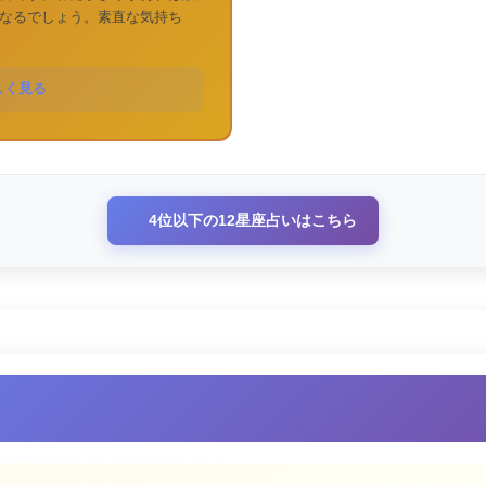
なるでしょう。素直な気持ち
しく見る
4位以下の12星座占いはこちら