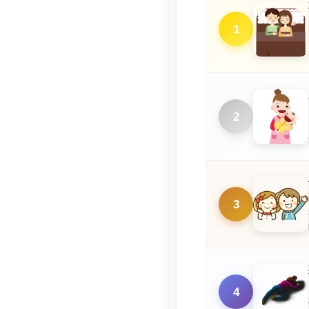
1
2
3
4