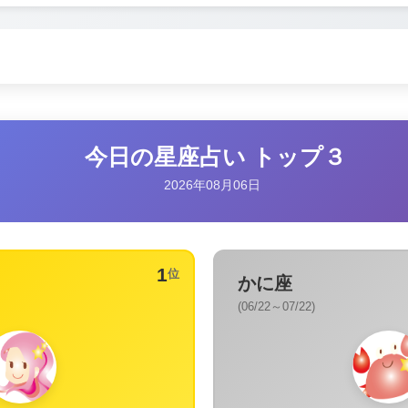
今日の星座占い トップ３
2026年08月06日
1
位
かに座
(06/22～07/22)