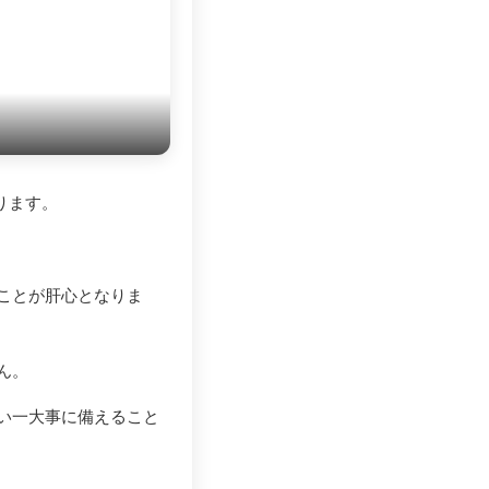
ります。
ことが肝心となりま
ん。
い一大事に備えること