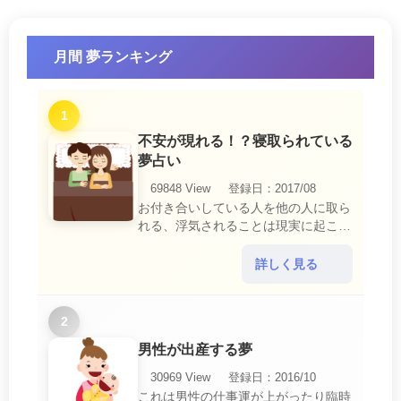
月間 夢ランキング
1
不安が現れる！？寝取られている
夢占い
69848 View
登録日：2017/08
お付き合いしている人を他の人に取ら
れる、浮気されることは現実に起こる
と、とても悲しいことですね。 夢占
いにおいて、『寝取られている』夢
詳しく見る
は、現実においても交・・・
2
男性が出産する夢
30969 View
登録日：2016/10
これは男性の仕事運が上がったり臨時