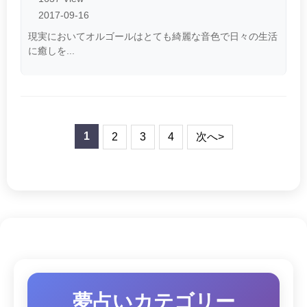
2017-09-16
現実においてオルゴールはとても綺麗な音色で日々の生活
に癒しを...
1
2
3
4
次へ>
夢占いカテゴリー