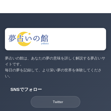
夢占いの館は、あなたの夢の意味を詳しく解説する夢占いサ
イトです。
毎日の夢を記録して、より深い夢の世界を体験してくださ
い。
SNSでフォロー
Twitter