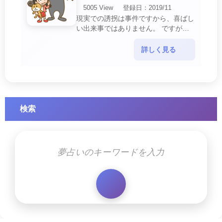
5005 View
登録日：2019/11
現実での誘拐は事件ですから、喜ばし
い出来事ではありません。 ですが、
夢では幸運を示すサインを表している
場合があります。 誘拐される夢が示
詳しく見る
す幸運のサイ・・・
検索