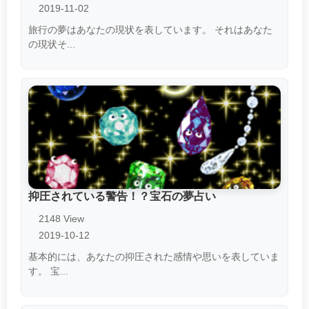
2019-11-02
旅行の夢はあなたの現状を表しています。 それはあなた
の現状そ...
抑圧されている警告！？宝石の夢占い
2148 View
2019-10-12
基本的には、あなたの抑圧された感情や思いを表していま
す。 宝...