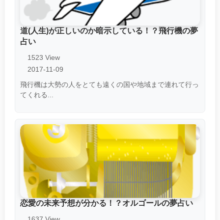
道(人生)が正しいのか暗示している！？飛行機の夢
占い
1523 View
2017-11-09
飛行機は大勢の人をとても遠くの国や地域まで連れて行っ
てくれる...
恋愛の未来予想が分かる！？オルゴールの夢占い
1637 View