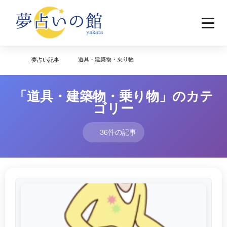
道具・建築物・乗り物
夢占い記事
「道具・建築物・乗り物」のカテ
ゴリー
36件の記事