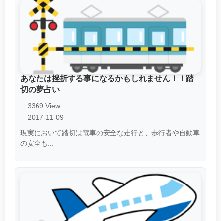
あなたは挫折する事になるかもしれません！！踏
切の夢占い
3369 View
2017-11-09
現実において踏切は電車の安全な走行と、歩行者や自動車
の安全も...