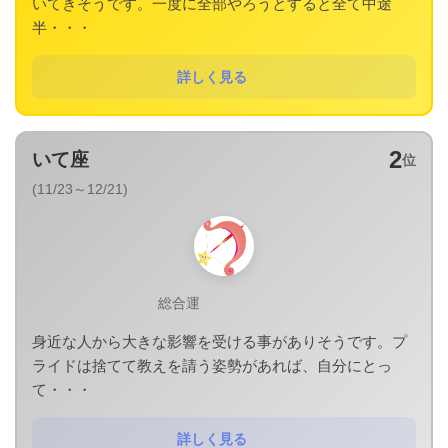
いてきそうです。一度に全部やろうとすると全て中途
半・・・
詳しく見る
2
いて座
位
(11/23～12/21)
総合運
身近な人から大きな影響を受ける事がありそうです。プ
ライドは捨てて教えを請う姿勢があれば、自分にとっ
て・・・
詳しく見る