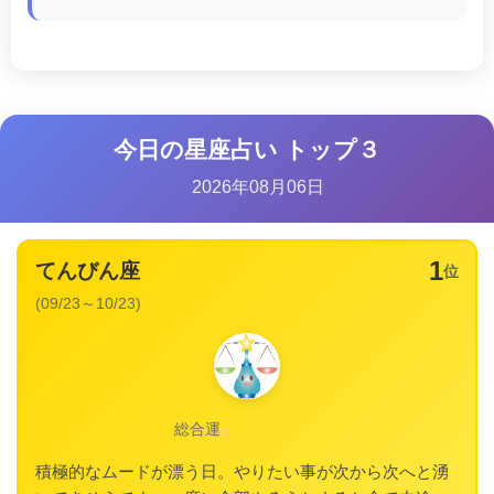
今日の星座占い トップ３
2026年08月06日
1
てんびん座
位
(09/23～10/23)
総合運
積極的なムードが漂う日。やりたい事が次から次へと湧