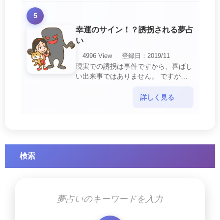
5
幸運のサイン！？誘拐される夢占
い
4996 View
登録日：2019/11
現実での誘拐は事件ですから、喜ばし
い出来事ではありません。 ですが、
夢では幸運を示すサインを表している
場合があります。 誘拐される夢が示
詳しく見る
す幸運のサイ・・・
検索