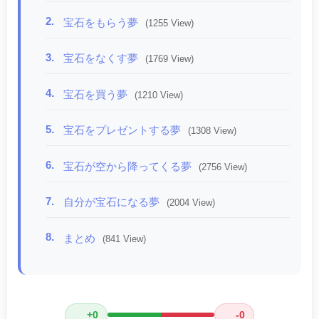
2.
宝石をもらう夢
(1255 View)
3.
宝石をなくす夢
(1769 View)
4.
宝石を買う夢
(1210 View)
5.
宝石をプレゼントする夢
(1308 View)
6.
宝石が空から降ってくる夢
(2756 View)
7.
自分が宝石になる夢
(2004 View)
8.
まとめ
(841 View)
+0
-0