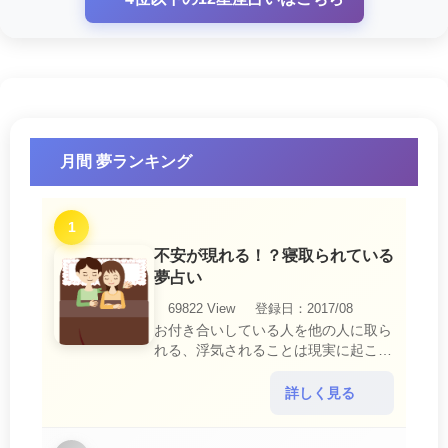
月間 夢ランキング
1
不安が現れる！？寝取られている
夢占い
69822 View
登録日：2017/08
お付き合いしている人を他の人に取ら
れる、浮気されることは現実に起こる
と、とても悲しいことですね。 夢占
いにおいて、『寝取られている』夢
詳しく見る
は、現実においても交・・・