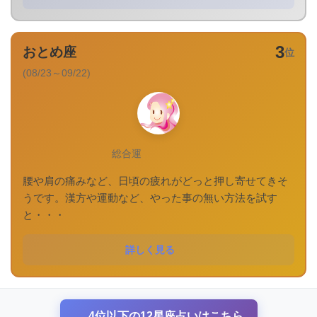
3
おとめ座
位
(08/23～09/22)
総合運
腰や肩の痛みなど、日頃の疲れがどっと押し寄せてきそ
うです。漢方や運動など、やった事の無い方法を試す
と・・・
詳しく見る
4位以下の12星座占いはこちら