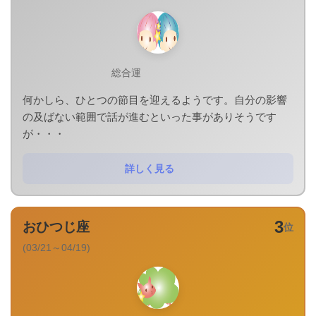
総合運
何かしら、ひとつの節目を迎えるようです。自分の影響
の及ばない範囲で話が進むといった事がありそうです
が・・・
詳しく見る
3
おひつじ座
位
(03/21～04/19)