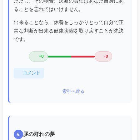
ただし、その場合、決断の責任はあなた自身にあ
ることを忘れてはいけません。
出来ることなら、休養をしっかりとって自分で正
常な判断が出来る健康状態を取り戻すことが先決
です。
+0
-0
コメント
索引へ戻る
豚の群れの夢
5.