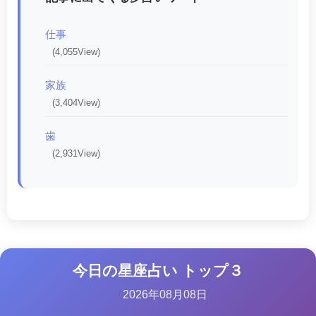
仕事
(4,055View)
家族
(3,404View)
歯
(2,931View)
今日の星座占い トップ３
2026年08月08日