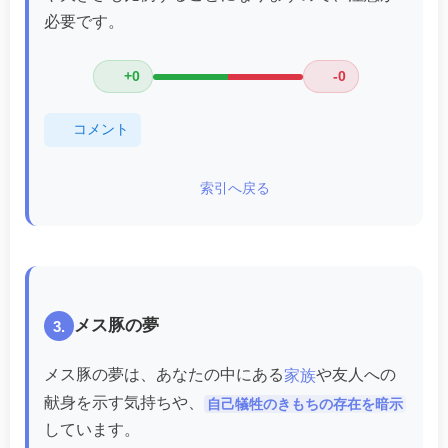
必要です。
+0
-0
コメント
索引へ戻る
メス豚の夢
3.
メス豚の夢は、あなたの中にある
や友人への
家族
献身を示す気持ちや、
自己犠牲のきもちの存在を暗示
しています。