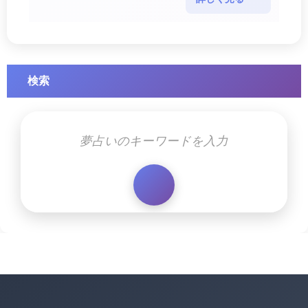
す幸運のサイ・・・
検索