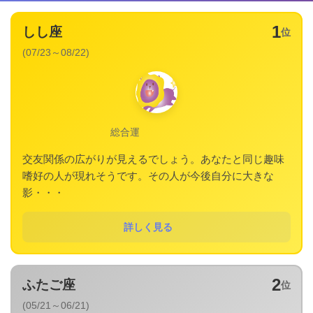
1
しし座
位
(07/23～08/22)
総合運
交友関係の広がりが見えるでしょう。あなたと同じ趣味
嗜好の人が現れそうです。その人が今後自分に大きな
影・・・
詳しく見る
2
ふたご座
位
(05/21～06/21)