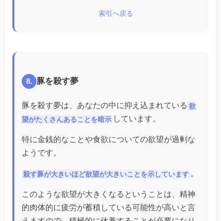
索引へ戻る
豚を殺す夢
8.
豚を殺す夢は、あなたの中に抑え込まれている
欲
しています。
望がたくさんあることを暗示
特に金銭的なことや食欲についての欲望が過剰な
ようです。
。
殺す豚が大きいほど欲望が大きいことを示しています
このような欲望が大きくなるということは、精神
的肉体的に疲労が蓄積している可能性が高いと言
えますので、積極的に休養することが必要になり