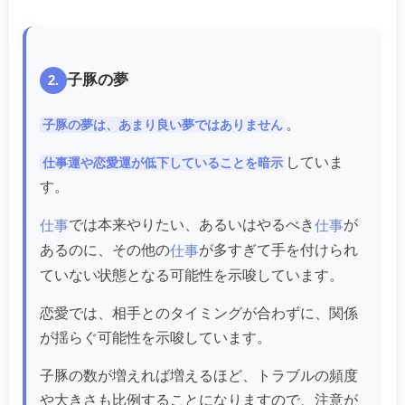
子豚の夢
2.
。
子豚の夢は、あまり良い夢ではありません
していま
仕事運や恋愛運が低下していることを暗示
す。
では本来やりたい、あるいはやるべき
が
仕事
仕事
あるのに、その他の
が多すぎて手を付けられ
仕事
ていない状態となる可能性を示唆しています。
恋愛では、相手とのタイミングが合わずに、関係
が揺らぐ可能性を示唆しています。
子豚の数が増えれば増えるほど、トラブルの頻度
や大きさも比例することになりますので、注意が