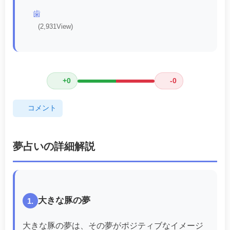
歯
(2,931View)
+0
-0
コメント
夢占いの詳細解説
大きな豚の夢
1.
大きな豚の夢は、その夢がポジティブなイメージ