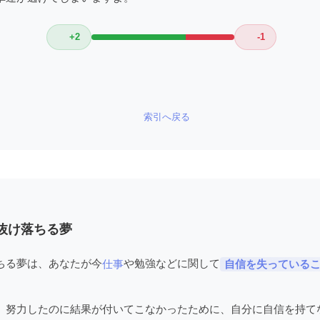
+2
-1
索引へ戻る
抜け落ちる夢
ちる夢は、あなたが今
や勉強などに関して
仕事
自信を失っている
、努力したのに結果が付いてこなかったために、自分に自信を持て