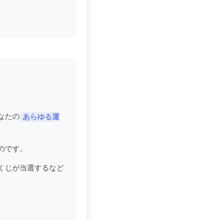
なたの
あらゆる運
のです。
くじが当選するなど