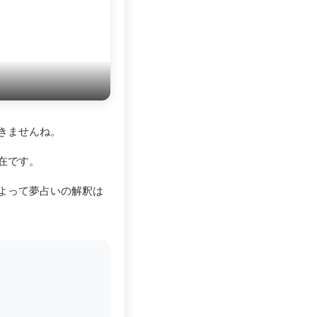
きませんね。
在です。
よって夢占いの解釈は