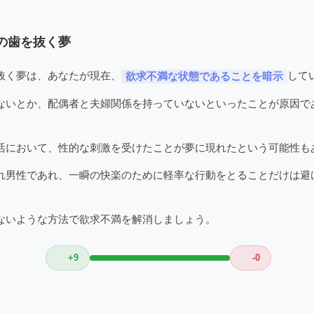
の歯を抜く夢
抜く夢は、あなたが現在、
して
欲求不満な状態であることを暗示
ないとか、配偶者と夫婦関係を持っていないといったことが原因で
活において、性的な刺激を受けたことが夢に現れたという可能性も
れ男性であれ、一瞬の快楽のために軽率な行動をとることだけは避
ないような方法で欲求不満を解消しましょう。
+9
-0