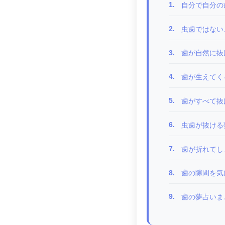
1.
自分で自分の
2.
虫歯ではない、
3.
歯が自然に抜
4.
歯が生えてく
5.
歯がすべて抜
6.
虫歯が抜ける
7.
歯が折れてし
8.
歯の隙間を気
9.
歯の夢占いま