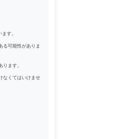
います。
ある可能性がありま
あります。
けなくてはいけませ