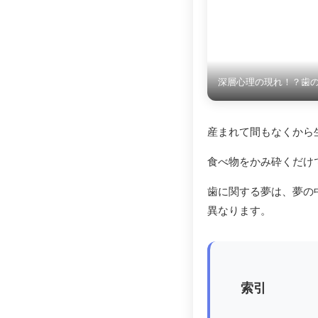
深層心理の現れ！？歯
産まれて間もなくから
食べ物をかみ砕くだけ
歯に関する夢は、夢の
異なります。
索引