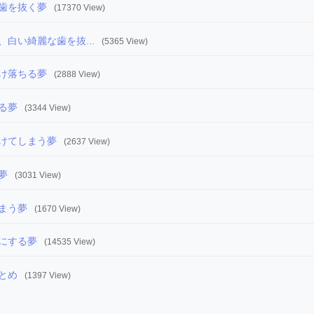
歯を抜く夢
(17370 View)
白い綺麗な歯を抜...
(5365 View)
け落ちる夢
(2888 View)
る夢
(3344 View)
けてしまう夢
(2637 View)
夢
(3031 View)
まう夢
(1670 View)
にする夢
(14535 View)
とめ
(1397 View)