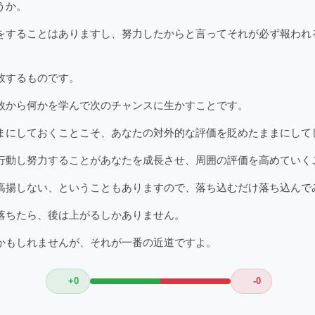
うか。
をすることはありますし、努力したからと言ってそれが必ず報われ
敗するものです。
敗から何かを学んで次のチャンスに生かすことです。
まにしておくことこそ、あなたの対外的な評価を貶めたままにして
行動し努力することがあなたを成長させ、周囲の評価を高めていく
高揚しない、ということもありますので、落ち込むだけ落ち込んで
落ちたら、後は上がるしかありません。
かもしれませんが、それが一番の近道ですよ。
+0
-0