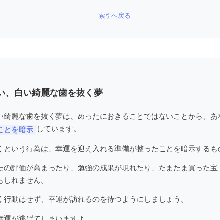
索引へ戻る
い、白い綺麗な歯を抜く夢
い綺麗な歯を抜く夢は、めったにおきることではないことから、あ
しています。
ことを暗示
くという行為は、幸運を迎え入れる準備が整ったことを暗示するも
たの評価が高まったり、勉強の成果が現れたり、たまたま買った宝
もしれません。
く行動はせず、幸運が訪れるのを待つようにしましょう。
幸運が逃げてしまいますよ。