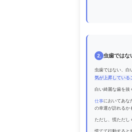
虫歯ではな
2.
虫歯ではない、白
気が上昇している
白い綺麗な歯を抜
においてあな
仕事
の幸運が訪れるか
ただし、慌ただし
慌てて行動すると