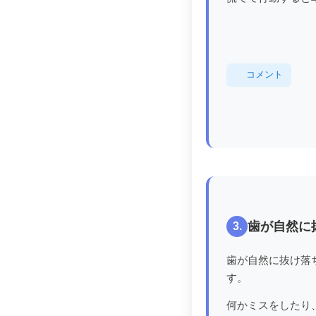
コメント
歯が自然に
3.
歯が自然に抜け落
す。
何かミスをしたり