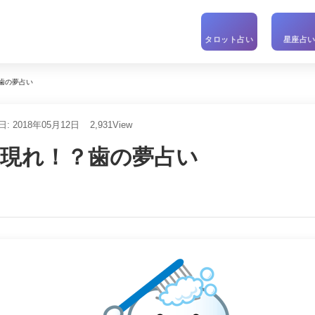
タロット占い
星座占
歯の夢占い
: 2018年05月12日
2,931
View
の現れ！？歯の夢占い