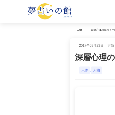
深層心理の現れ！？
人物
2017年08月23日
更新日
深層心理
人体
,
人物