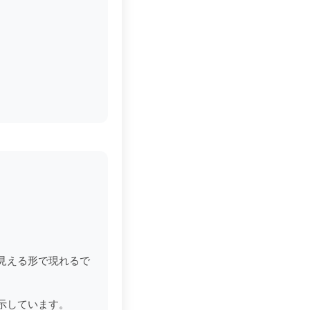
見える形で現れるで
示しています。