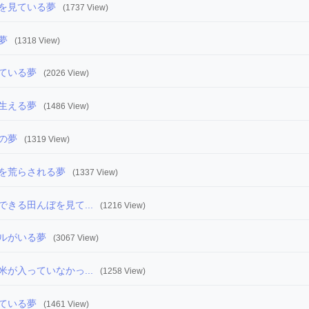
を見ている夢
(1737 View)
夢
(1318 View)
ている夢
(2026 View)
生える夢
(1486 View)
の夢
(1319 View)
を荒らされる夢
(1337 View)
きる田んぼを見て...
(1216 View)
ルがいる夢
(3067 View)
が入っていなかっ...
(1258 View)
ている夢
(1461 View)