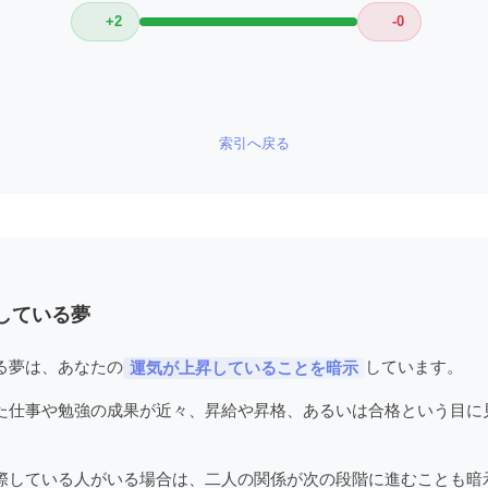
+2
-0
索引へ戻る
している夢
る夢は、あなたの
しています。
運気が上昇していることを暗示
た仕事や勉強の成果が近々、昇給や昇格、あるいは合格という目に
際している人がいる場合は、二人の関係が次の段階に進むことも暗