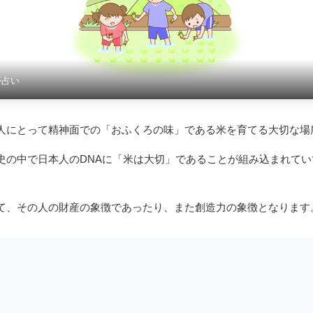
夢占い
人にとって精神面での「おふくろの味」である米を育てる大切な場
史の中で日本人のDNAに「米は大切」であることが組み込まれて
て、その人の財産の象徴であったり、また創造力の象徴となります