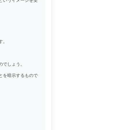
というイメージを受
す。
のでしょう。
とを暗示するもので