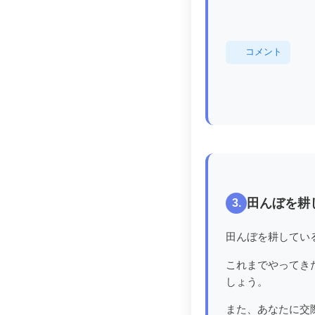
コメント
田んぼを耕
3.
田んぼを耕してい
これまでやってき
しょう。
また、あなたに交