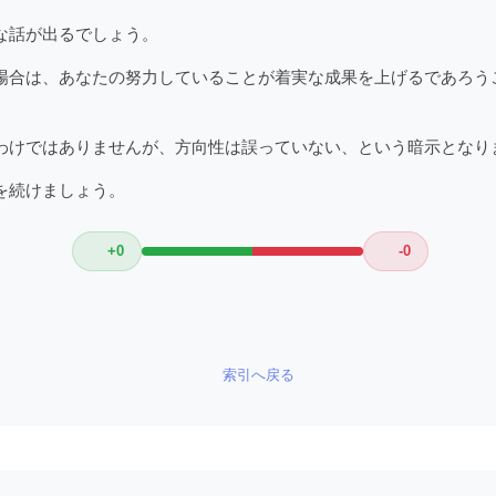
な話が出るでしょう。
場合は、あなたの努力していることが着実な成果を上げるであろう
わけではありませんが、方向性は誤っていない、という暗示となり
を続けましょう。
+0
-0
索引へ戻る