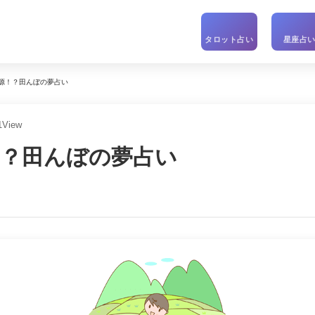
タロット占い
星座占
源！？田んぼの夢占い
1
View
！？田んぼの夢占い