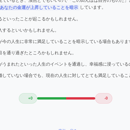
見ているとき、漠然とでもいいので「この田んぼは自分のものだ」
しています。
あなたの金運が上昇していることを暗示
るといったことが起こるかもしれません。
入するといいかもしれません。
が今の人生に非常に満足していることを暗示している場合もありま
目を通り過ぎたところかもしれません。
がうまれたといった人生のイベントを通過し、幸福感に浸っている
婚していない場合でも、現在の人生に対してとても満足しているこ
+0
-0