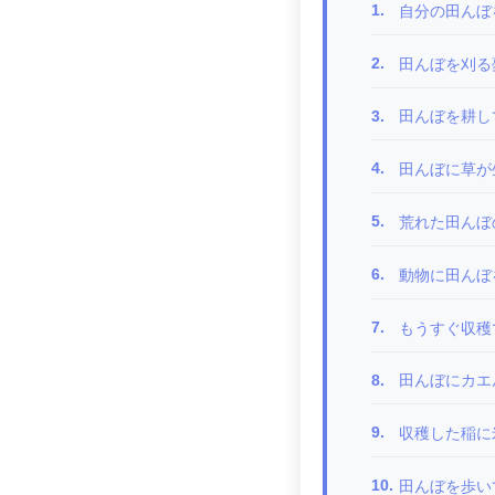
1.
自分の田んぼ
2.
田んぼを刈る
3.
田んぼを耕し
4.
田んぼに草が
5.
荒れた田んぼ
6.
動物に田んぼ
7.
もうすぐ収穫で
8.
田んぼにカエ
9.
収穫した稲に米
10.
田んぼを歩い