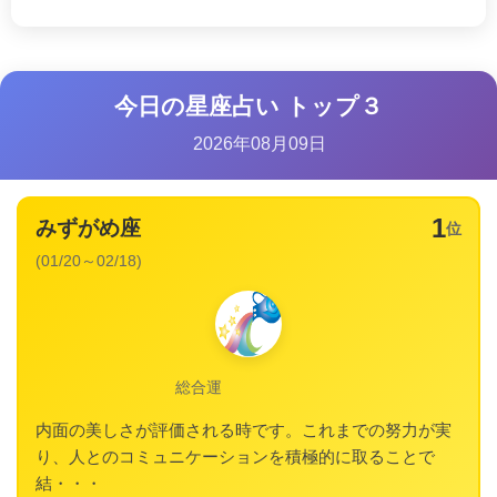
今日の星座占い トップ３
2026年08月09日
1
みずがめ座
位
(01/20～02/18)
総合運
内面の美しさが評価される時です。これまでの努力が実
り、人とのコミュニケーションを積極的に取ることで
結・・・