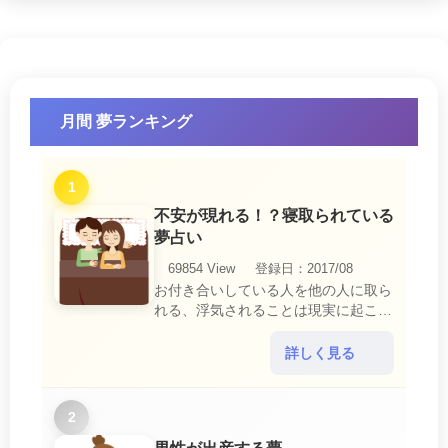
月間 夢ランキング
1
不安が現れる！？寝取られている
夢占い
69854 View
登録日：2017/08
お付き合いしている人を他の人に取ら
れる、浮気されることは現実に起こる
と、とても悲しいことですね。 夢占
いにおいて、『寝取られている』夢
詳しく見る
は、現実においても交・・・
2