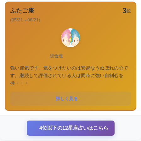
3
ふたご座
位
(05/21～06/21)
総合運
強い運気です。気をつけたいのは安易なうぬぼれの心で
す。継続して評価されている人は同時に強い自制心を
持・・・
詳しく見る
4位以下の12星座占いはこちら