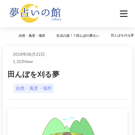
田んぼを刈る夢
自然・風景・場所
生活の源！？田んぼの夢占い
2018年06月22日
1,323
View
田んぼを刈る夢
自然・風景・場所