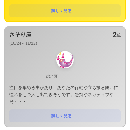
詳しく見る
2
さそり座
位
(10/24～11/22)
総合運
注目を集める事があり、あなたの行動や立ち振る舞いに
憧れをもつ人も出てきそうです。愚痴やネガティブな
発・・・
詳しく見る