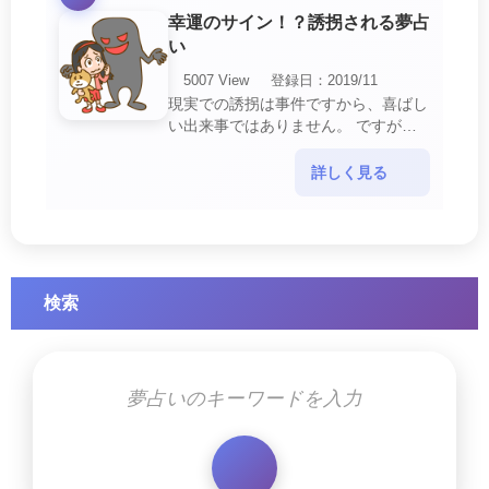
幸運のサイン！？誘拐される夢占
い
5007 View
登録日：2019/11
現実での誘拐は事件ですから、喜ばし
い出来事ではありません。 ですが、
夢では幸運を示すサインを表している
場合があります。 誘拐される夢が示
詳しく見る
す幸運のサイ・・・
検索