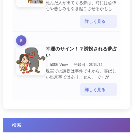
死んだ人が出てくる夢は、時には恐怖
心や悲しみを引き起こさせるかもしれ
ません。 ですが、それはあなたに注
意して欲しいメッセージや警告を伝え
詳しく見る
ようとしているので・・・
5
幸運のサイン！？誘拐される夢占
い
5006 View
登録日：2019/11
現実での誘拐は事件ですから、喜ばし
い出来事ではありません。 ですが、
夢では幸運を示すサインを表している
場合があります。 誘拐される夢が示
詳しく見る
す幸運のサイ・・・
検索