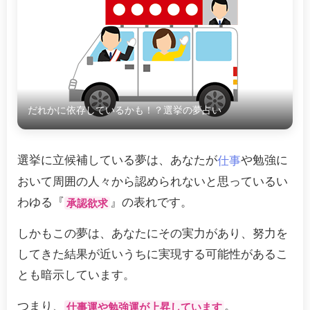
だれかに依存しているかも！？選挙の夢占い
選挙に立候補している夢は、あなたが
や勉強に
仕事
おいて周囲の人々から認められないと思っているい
わゆる『
』の表れです。
承認欲求
しかもこの夢は、あなたにその実力があり、努力を
してきた結果が近いうちに実現する可能性があるこ
とも暗示しています。
つまり、
。
仕事運や勉強運が上昇しています