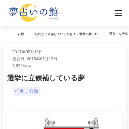
選挙に立候補
行動
だれかに依存しているかも！？選挙の夢占い
2017年05月12日
更新日: 2018年05月12日
7,972
View
選挙に立候補している夢
行事
,
行動