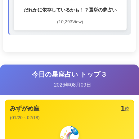
だれかに依存しているかも！？選挙の夢占い
(10,293View)
今日の星座占い トップ３
2026年08月09日
1
みずがめ座
位
(01/20～02/18)