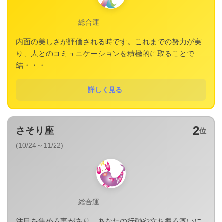
総合運
内面の美しさが評価される時です。これまでの努力が実
り、人とのコミュニケーションを積極的に取ることで
結・・・
詳しく見る
2
さそり座
位
(10/24～11/22)
総合運
注目を集める事があり、あなたの行動や立ち振る舞いに