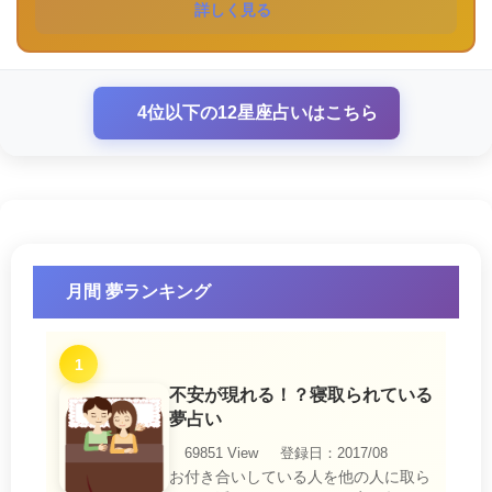
詳しく見る
4位以下の12星座占いはこちら
月間 夢ランキング
1
不安が現れる！？寝取られている
夢占い
69851 View
登録日：2017/08
お付き合いしている人を他の人に取ら