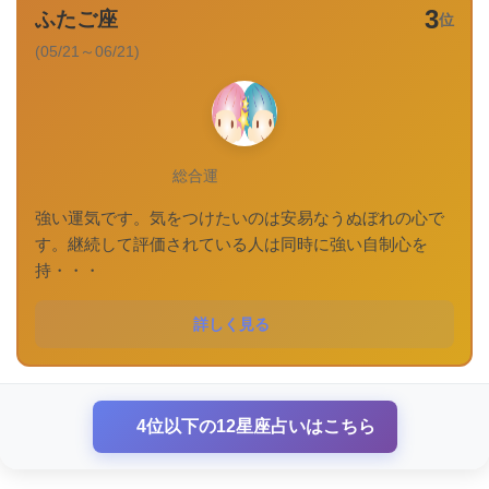
3
ふたご座
位
(05/21～06/21)
総合運
強い運気です。気をつけたいのは安易なうぬぼれの心で
す。継続して評価されている人は同時に強い自制心を
持・・・
詳しく見る
4位以下の12星座占いはこちら