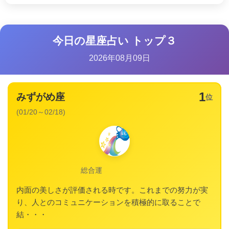
今日の星座占い トップ３
2026年08月09日
1
みずがめ座
位
(01/20～02/18)
総合運
内面の美しさが評価される時です。これまでの努力が実
り、人とのコミュニケーションを積極的に取ることで
結・・・