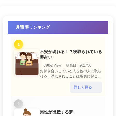
月間 夢ランキング
1
不安が現れる！？寝取られている
夢占い
69852 View
登録日：2017/08
お付き合いしている人を他の人に取ら
れる、浮気されることは現実に起こる
と、とても悲しいことですね。 夢占
いにおいて、『寝取られている』夢
詳しく見る
は、現実においても交・・・
2
男性が出産する夢