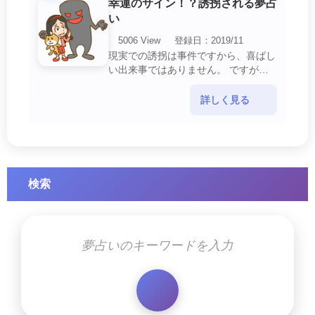
幸運のサイン！？誘拐される夢占
い
5006 View
登録日：2019/11
現実での誘拐は事件ですから、喜ばし
い出来事ではありません。 ですが、
夢では幸運を示すサインを表している
場合があります。 誘拐される夢が示
詳しく見る
す幸運のサイ・・・
検索