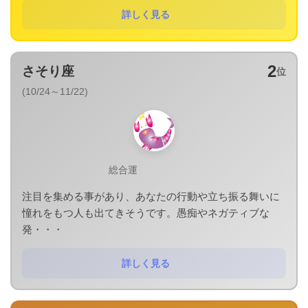
詳しく見る
2
さそり座
位
(10/24～11/22)
総合運
注目を集める事があり、あなたの行動や立ち振る舞いに
憧れをもつ人も出てきそうです。愚痴やネガティブな
発・・・
詳しく見る