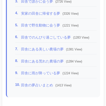
3.
田舎で誰かに会う夢
(2726 View)
4.
実家の田舎に帰省する夢
(3326 View)
5.
田舎で野生動物に会う夢
(1221 View)
6.
田舎でのんびり過ごしている夢
(1283 View)
7.
田舎にある美しい農場の夢
(1381 View)
8.
田舎にある荒れた農場の夢
(1284 View)
9.
田舎に雨が降っている夢
(1224 View)
10.
田舎の夢占いまとめ
(1413 View)