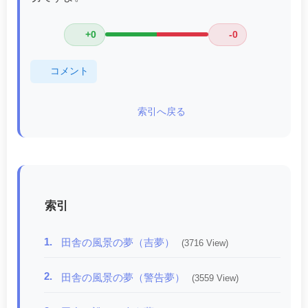
+0
-0
コメント
索引へ戻る
索引
1.
田舎の風景の夢（吉夢）
(3716 View)
2.
田舎の風景の夢（警告夢）
(3559 View)