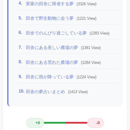
4.
実家の田舎に帰省する夢
(3326 View)
5.
田舎で野生動物に会う夢
(1221 View)
6.
田舎でのんびり過ごしている夢
(1283 View)
7.
田舎にある美しい農場の夢
(1381 View)
8.
田舎にある荒れた農場の夢
(1284 View)
9.
田舎に雨が降っている夢
(1224 View)
10.
田舎の夢占いまとめ
(1413 View)
+0
-0