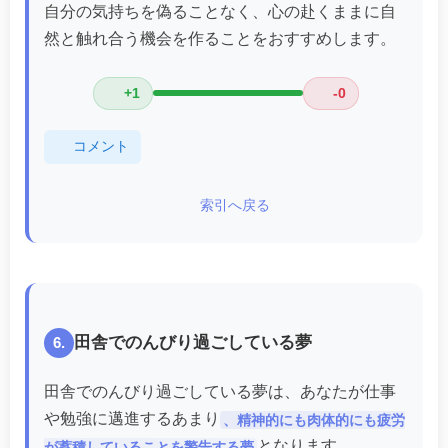
自分の気持ちを偽ることなく、心の赴くままに自
然と触れ合う機会を作ることをおすすめします。
+1
-0
コメント
索引へ戻る
田舎でのんびり過ごしている夢
6.
田舎でのんびり過ごしている夢は、あなたが仕事
や勉強に邁進するあまり
、精神的にも肉体的にも疲労
となります。
が蓄積していることを警告する夢