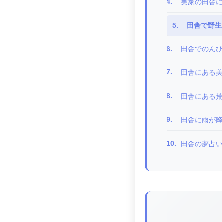
4.
実家の田舎
5.
田舎で野生
6.
田舎でのん
7.
田舎にある
8.
田舎にある
9.
田舎に雨が
10.
田舎の夢占