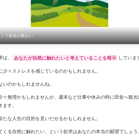
る！？田舎の夢占い
夢は、
していま
あなたが自然に触れたいと考えていることを暗示
に少々ストレスを感じているのかもしれません。
ないのかもしれませんね。
少々無理かもしれませんが、週末など仕事や休みの時に田舎へ観光
きます。
新たな人生の目的を見いだせるかもしれません。
てくる自然に触れたい、という欲求はあなたの本当の願望でしょう