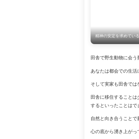
精神の安定を求めてい
田舎で野生動物に会う
あなたは都会での生活
そして実家も田舎では
田舎に移住することは
するといったことはで
自然と向き合うことで
心の底から湧き上がっ