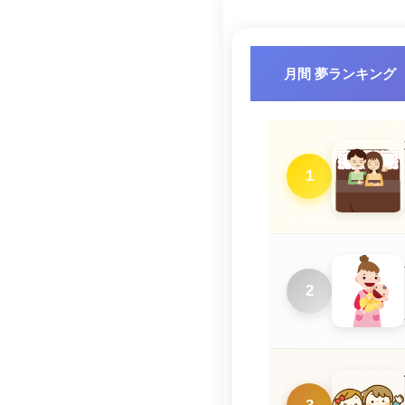
月間 夢ランキング
1
2