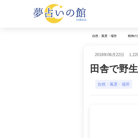
自然・風景・場所
精神の
2018年06月22日
1,22
田舎で野
自然・風景・場所