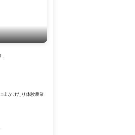
す。
に出かけたり体験農業
。