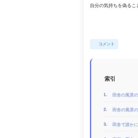
自分の気持ちを偽るこ
コメント
索引
1.
田舎の風景
2.
田舎の風景
3.
田舎で誰か