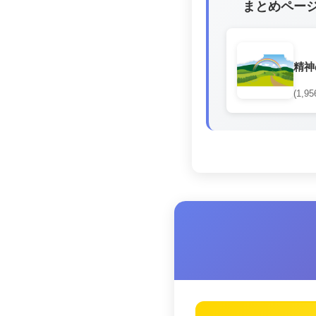
まとめペー
精神
(1,95