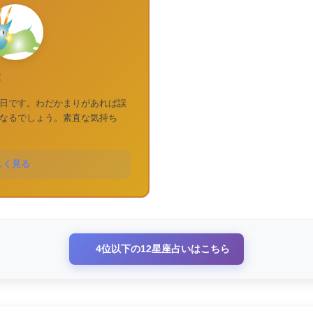
運
日です。わだかまりがあれば誤
なるでしょう。素直な気持ち
しく見る
4位以下の12星座占いはこちら