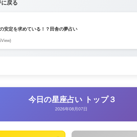
ジに戻る
の安定を求めている！？田舎の夢占い
6View)
今日の星座占い トップ３
2026年08月07日