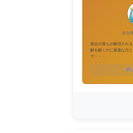
総合
過去の過ちが解消される
解を解くのに最適な日と
で・・・
詳