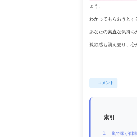
ょう。
わかってもらおうとす
あなたの素直な気持ち
孤独感も消え去り、心
コメント
索引
1.
嵐で家が倒