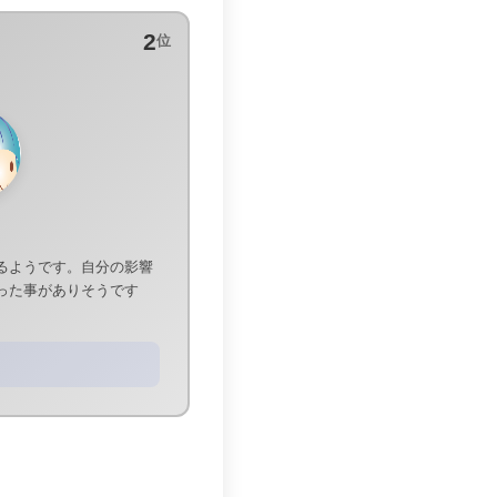
2
位
るようです。自分の影響
った事がありそうです