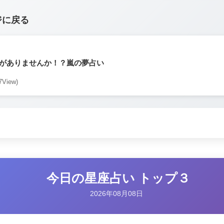
ジに戻る
がありませんか！？嵐の夢占い
7View)
今日の星座占い トップ３
2026年08月08日