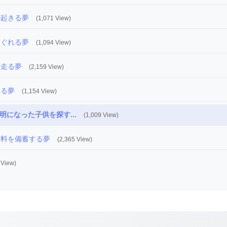
が起きる夢
(1,071 View)
はぐれる夢
(1,094 View)
で走る夢
(2,159 View)
れる夢
(1,154 View)
明になった子供を探す...
(1,009 View)
食料を備蓄する夢
(2,365 View)
 View)