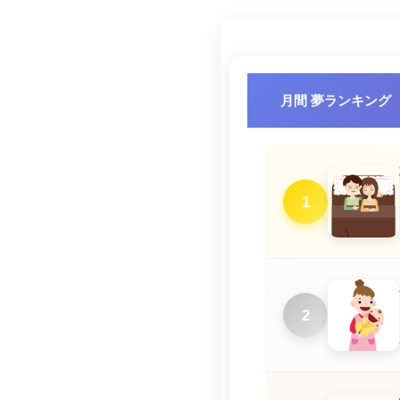
月間 夢ランキング
1
2