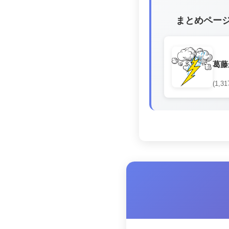
まとめペー
葛藤
(1,31