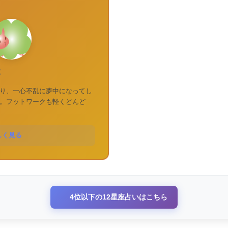
運
り、一心不乱に夢中になってし
。フットワークも軽くどんど
しく見る
4位以下の12星座占いはこちら