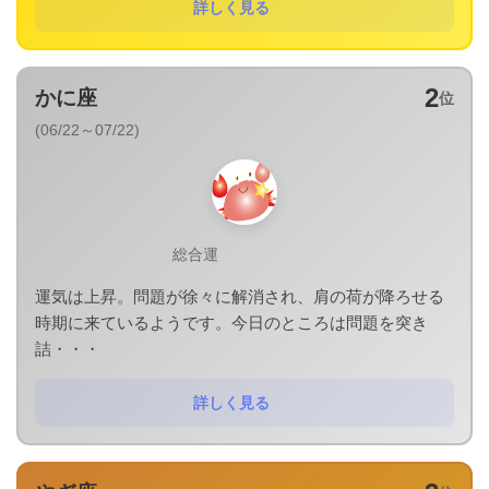
詳しく見る
2
かに座
位
(06/22～07/22)
総合運
運気は上昇。問題が徐々に解消され、肩の荷が降ろせる
時期に来ているようです。今日のところは問題を突き
詰・・・
詳しく見る