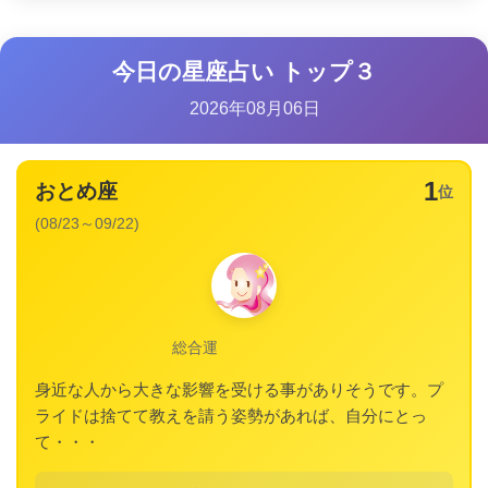
今日の星座占い トップ３
2026年08月06日
1
おとめ座
位
(08/23～09/22)
総合運
身近な人から大きな影響を受ける事がありそうです。プ
ライドは捨てて教えを請う姿勢があれば、自分にとっ
て・・・