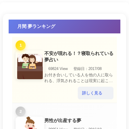
月間 夢ランキング
1
不安が現れる！？寝取られている
夢占い
69824 View
登録日：2017/08
お付き合いしている人を他の人に取ら
れる、浮気されることは現実に起こる
と、とても悲しいことですね。 夢占
いにおいて、『寝取られている』夢
詳しく見る
は、現実においても交・・・
2
男性が出産する夢