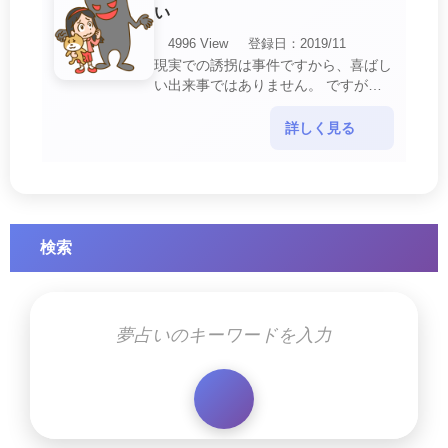
い
4996 View
登録日：2019/11
現実での誘拐は事件ですから、喜ばし
い出来事ではありません。 ですが、
夢では幸運を示すサインを表している
場合があります。 誘拐される夢が示
詳しく見る
す幸運のサイ・・・
検索