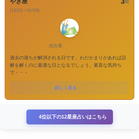
3
やぎ座
位
(12/22～01/19)
総合運
過去の過ちが解消される日です。わだかまりがあれば誤
解を解くのに最適な日となるでしょう。素直な気持ち
で・・・
詳しく見る
4位以下の12星座占いはこちら