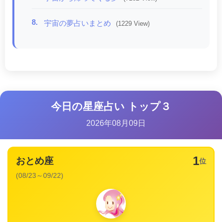
8.
宇宙の夢占いまとめ
(1229 View)
今日の星座占い トップ３
2026年08月09日
1
おとめ座
位
(08/23～09/22)