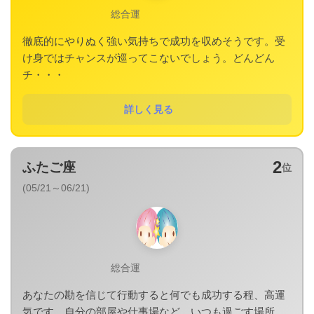
総合運
徹底的にやりぬく強い気持ちで成功を収めそうです。受
け身ではチャンスが巡ってこないでしょう。どんどん
チ・・・
詳しく見る
2
ふたご座
位
(05/21～06/21)
総合運
あなたの勘を信じて行動すると何でも成功する程、高運
気です。自分の部屋や仕事場など、いつも過ごす場所