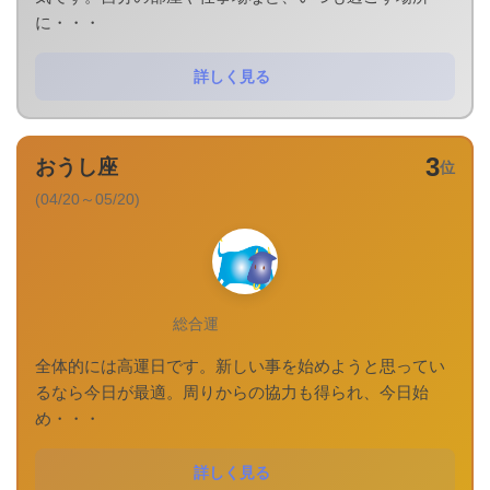
に・・・
詳しく見る
3
おうし座
位
(04/20～05/20)
総合運
全体的には高運日です。新しい事を始めようと思ってい
るなら今日が最適。周りからの協力も得られ、今日始
め・・・
詳しく見る