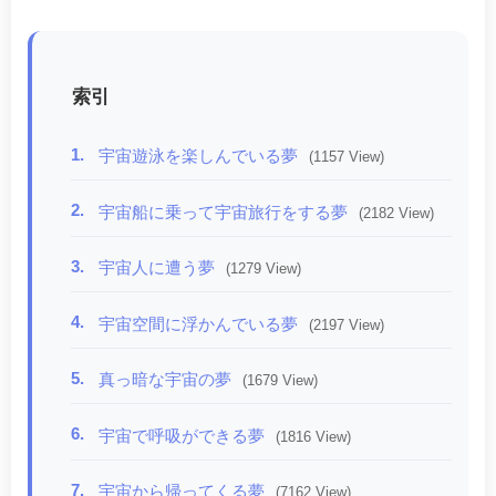
索引
1.
宇宙遊泳を楽しんでいる夢
(1157 View)
2.
宇宙船に乗って宇宙旅行をする夢
(2182 View)
3.
宇宙人に遭う夢
(1279 View)
4.
宇宙空間に浮かんでいる夢
(2197 View)
5.
真っ暗な宇宙の夢
(1679 View)
6.
宇宙で呼吸ができる夢
(1816 View)
7.
宇宙から帰ってくる夢
(7162 View)