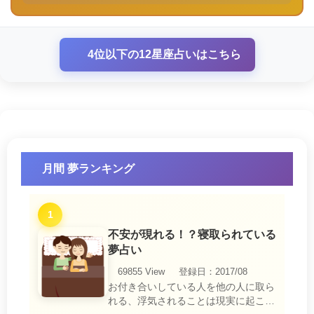
4位以下の12星座占いはこちら
月間 夢ランキング
1
不安が現れる！？寝取られている
夢占い
69855 View
登録日：2017/08
お付き合いしている人を他の人に取ら
れる、浮気されることは現実に起こる