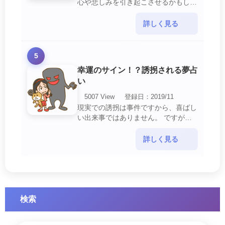
心や悲しみを引き起こさせるかもしれ
ません。 ですが、それはあなたに注
意して欲しいメッセージや警告を伝え
詳しく見る
ようとしているので・・・
5
幸運のサイン！？誘拐される夢占
い
5007 View
登録日：2019/11
現実での誘拐は事件ですから、喜ばし
い出来事ではありません。 ですが、
夢では幸運を示すサインを表している
場合があります。 誘拐される夢が示
詳しく見る
す幸運のサイ・・・
検索