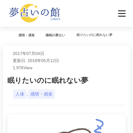
眠りたいのに眠れない夢
感情・感覚
睡眠の夢占い
2017年07月04日
更新日: 2018年05月12日
1,976
View
眠りたいのに眠れない夢
人体
,
感情・感覚