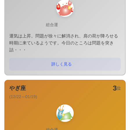
総合運
運気は上昇。問題が徐々に解消され、肩の荷が降ろせる
時期に来ているようです。今日のところは問題を突き
詰・・・
詳しく見る
3
やぎ座
位
(12/22～01/19)
総合運