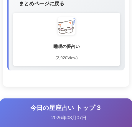
まとめページに戻る
睡眠の夢占い
(2,920View)
今日の星座占い トップ３
2026年08月07日