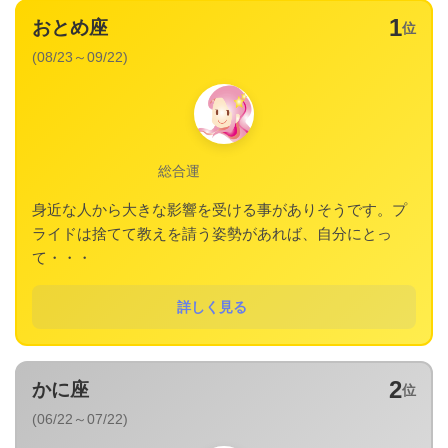
1
おとめ座
位
(08/23～09/22)
総合運
身近な人から大きな影響を受ける事がありそうです。プ
ライドは捨てて教えを請う姿勢があれば、自分にとっ
て・・・
詳しく見る
2
かに座
位
(06/22～07/22)