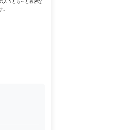
の人々ともっと親密な
す。