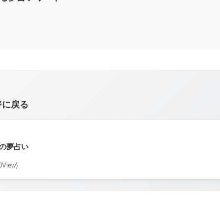
ジに戻る
の夢占い
0View)