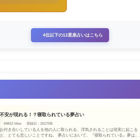
4位以下の12星座占いはこちら
不安が現れる！？寝取られている夢占い
69822 View
登録日：2017/08
お付き合いしている人を他の人に取られる、浮気されることは現実に起こる
と、とても悲しいことですね。 夢占いにおいて、『寝取られている』夢は、現