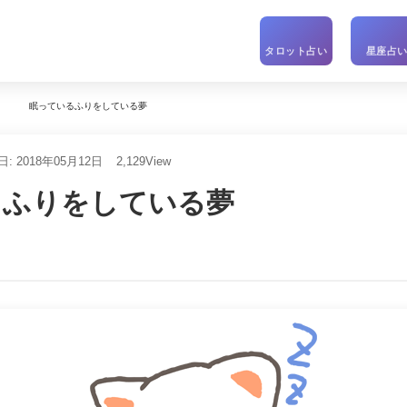
タロット占い
星座占
眠っているふりをしている夢
: 2018年05月12日
2,129
View
るふりをしている夢