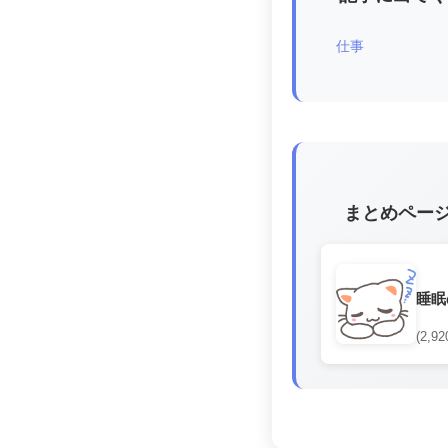
仕事
まとめペー
睡眠
(2,92