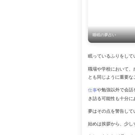
睡眠の夢占い
眠っているふりをして
職場や学校において、
とも同じように重要な
や勉強以外で会話
仕事
き詰る可能性も十分に
夢はその点を警告して
始めは挨拶から、少し