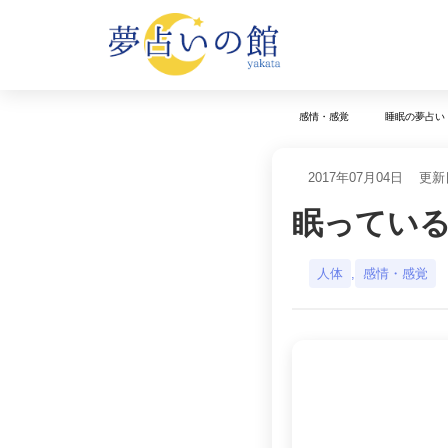
感情・感覚
睡眠の夢占い
2017年07月04日
更新日
眠ってい
人体
,
感情・感覚