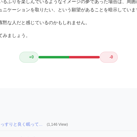
いるふりを楽しんでいるようなイメージの夢であった場合は、周囲
ュニケーションを取りたい、という願望があることを暗示していま
寡黙な人だと感じているのかもしれません。
てみましょう。
+0
-0
っすりと良く眠って...
(1,146 View)