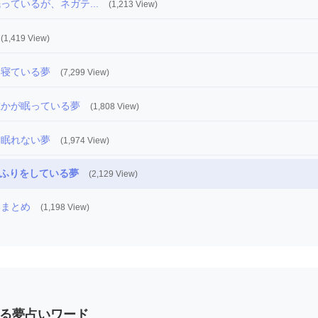
っているが、ネガテ...
(1,213 View)
(1,419 View)
に寝ている夢
(7,299 View)
誰かが眠っている夢
(1,808 View)
に眠れない夢
(1,974 View)
ふりをしている夢
(2,129 View)
いまとめ
(1,198 View)
る夢占いワード