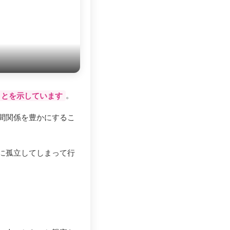
。
ことを示しています
間関係を豊かにするこ
に孤立してしまって行