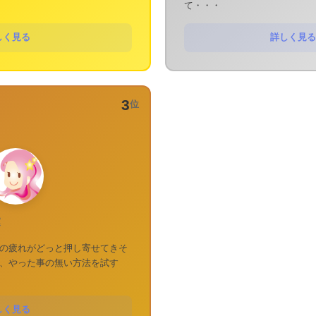
て・・・
しく見る
詳しく見る
3
位
運
の疲れがどっと押し寄せてきそ
、やった事の無い方法を試す
しく見る