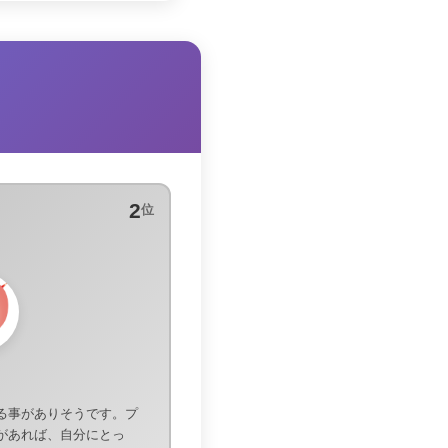
2
位
る事がありそうです。プ
があれば、自分にとっ