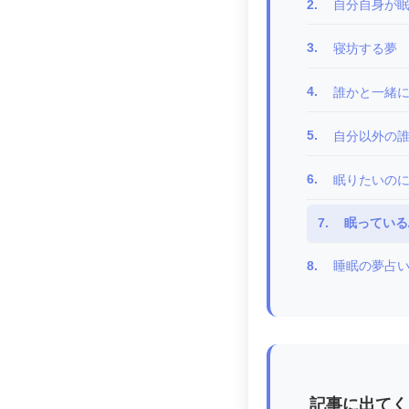
2.
自分自身が眠
3.
寝坊する夢
4.
誰かと一緒
5.
自分以外の
6.
眠りたいの
7.
眠っている
8.
睡眠の夢占
記事に出てく