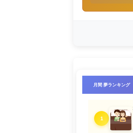
月間 夢ランキング
1