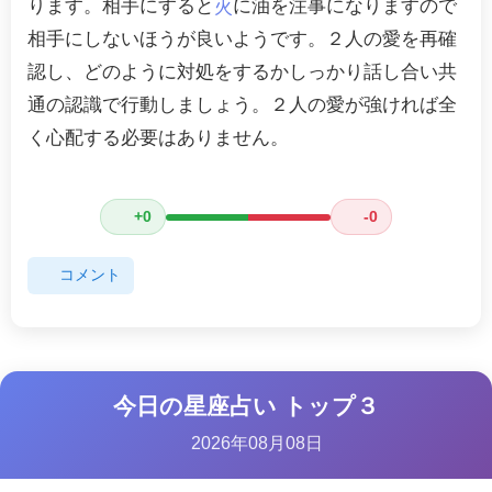
ります。相手にすると
に油を注事になりますので
火
相手にしないほうが良いようです。２人の愛を再確
認し、どのように対処をするかしっかり話し合い共
通の認識で行動しましょう。２人の愛が強ければ全
く心配する必要はありません。
+0
-0
コメント
今日の星座占い トップ３
2026年08月08日