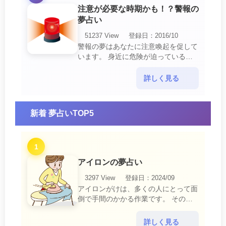
注意が必要な時期かも！？警報の
夢占い
51237 View
登録日：2016/10
警報の夢はあなたに注意喚起を促して
います。 身近に危険が迫っている暗
示です。 他人からの警告に耳を傾け
て危機を回避する事が必要です。 ま
詳しく見る
た、スキがあって思・・・
新着 夢占いTOP5
1
アイロンの夢占い
3297 View
登録日：2024/09
アイロンがけは、多くの人にとって面
倒で手間のかかる作業です。 そのた
め、アイロンがけの夢は、日常生活の
中で感じるわずらわしさやストレスか
詳しく見る