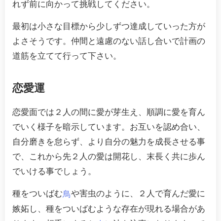
れず前に向かって挑戦してください。
最初は小さな目標から少しずつ達成していった方が
よさそうです。仲間と遠慮のない話し合いで計画の
道筋を立てて行って下さい。
恋愛運
恋愛面では２人の間に愛が芽生え、順調に愛を育ん
でいく様子を暗示しています。お互いを認め合い、
自分磨きを怠らず、より自分の魅力を成長させる事
で、これから先２人の愛は開花し、末長く共に歩ん
でいける事でしょう。
種をついばむ
や害虫のように、２人で育んだ愛に
鳥
嫉妬し、種をついばむような存在が現れる場合があ