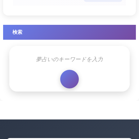
す幸運のサイ・・・
検索