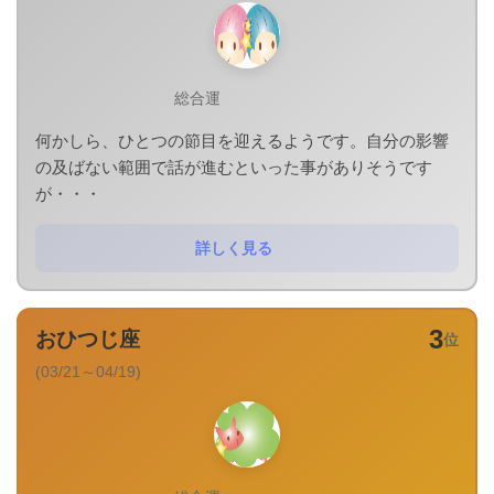
総合運
何かしら、ひとつの節目を迎えるようです。自分の影響
の及ばない範囲で話が進むといった事がありそうです
が・・・
詳しく見る
3
おひつじ座
位
(03/21～04/19)