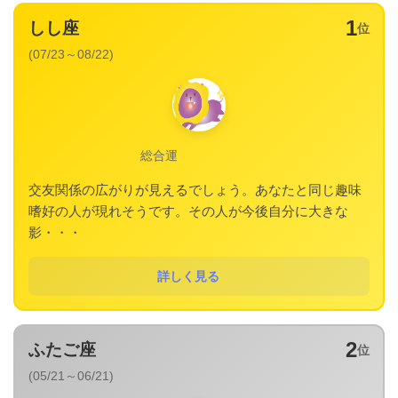
1
しし座
位
(07/23～08/22)
総合運
交友関係の広がりが見えるでしょう。あなたと同じ趣味
嗜好の人が現れそうです。その人が今後自分に大きな
影・・・
詳しく見る
2
ふたご座
位
(05/21～06/21)