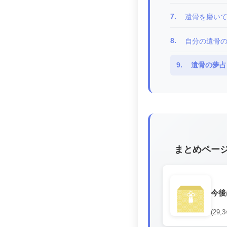
7.
遺骨を磨い
8.
自分の遺骨
9.
遺骨の夢占
まとめペー
今後
(29,3