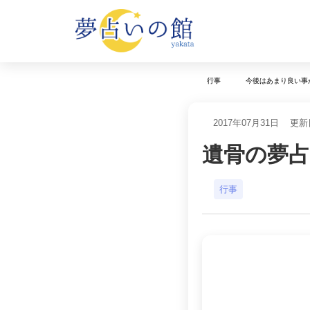
行事
今後はあまり良い事
2017年07月31日
更新日
遺骨の夢
行事