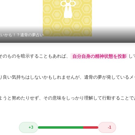
無いかも！？遺骨の夢占い
そのものを暗示することもあれば、
し
自分自身の精神状態を投影
り良い気持ちはしないかもしれませんが、遺骨の夢が発しているメ
ようと努めたりせず、その意味をしっかり理解して行動することで
+3
-1