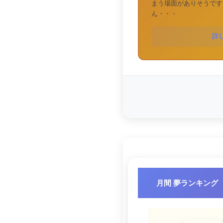
まう場面がありそうです
ん・・・
詳
月間 夢ランキング