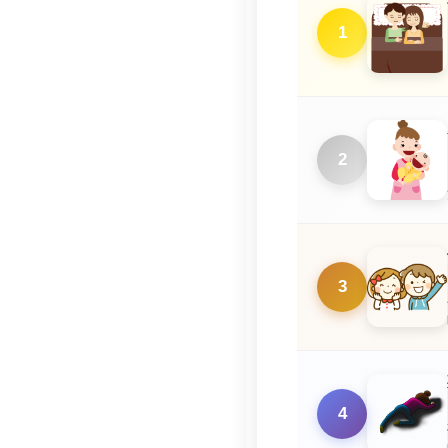
1
2
3
4