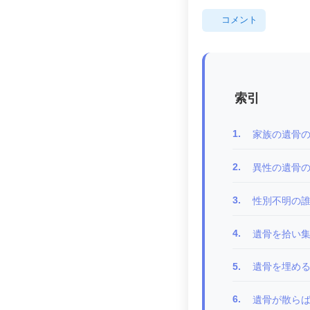
コメント
索引
1.
家族の遺骨
2.
異性の遺骨
3.
性別不明の
4.
遺骨を拾い
5.
遺骨を埋め
6.
遺骨が散ら