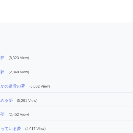
の夢
(8,323 View)
の夢
(2,840 View)
誰かの遺骨の夢
(6,002 View)
集める夢
(5,291 View)
る夢
(2,452 View)
ばっている夢
(4,017 View)