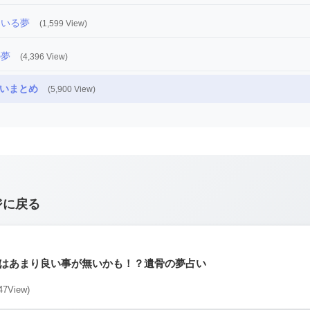
ている夢
(1,599 View)
の夢
(4,396 View)
いまとめ
(5,900 View)
ジに戻る
はあまり良い事が無いかも！？遺骨の夢占い
47View)