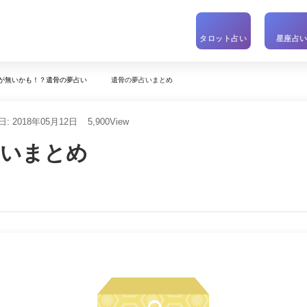
タロット占い
星座占
遺骨の夢占いまとめ
が無いかも！？遺骨の夢占い
: 2018年05月12日
5,900
View
占いまとめ