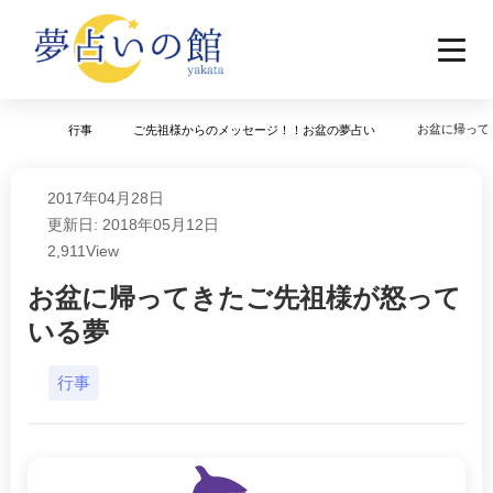
お盆に帰って
行事
ご先祖様からのメッセージ！！お盆の夢占い
2017年04月28日
更新日: 2018年05月12日
2,911
View
お盆に帰ってきたご先祖様が怒って
いる夢
行事