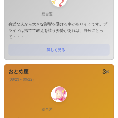
総合運
身近な人から大きな影響を受ける事がありそうです。プ
ライドは捨てて教えを請う姿勢があれば、自分にとっ
て・・・
詳しく見る
3
おとめ座
位
(08/23～09/22)
総合運