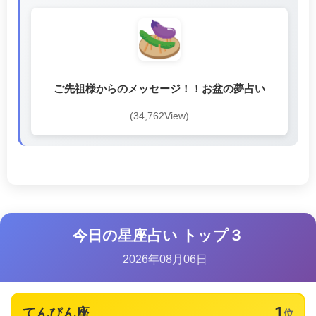
ご先祖様からのメッセージ！！お盆の夢占い
(34,762View)
今日の星座占い トップ３
2026年08月06日
1
てんびん座
位