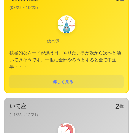
(09/23～10/23)
総合運
積極的なムードが漂う日。やりたい事が次から次へと湧
いてきそうです。一度に全部やろうとすると全て中途
半・・・
詳しく見る
2
いて座
位
(11/23～12/21)