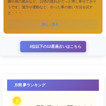
腰や肩の痛みなど、日頃の疲れがどっと押し寄せてきそ
うです。漢方や運動など、やった事の無い方法を試す
と・・・
詳しく見る
4位以下の12星座占いはこちら
月間 夢ランキング
1