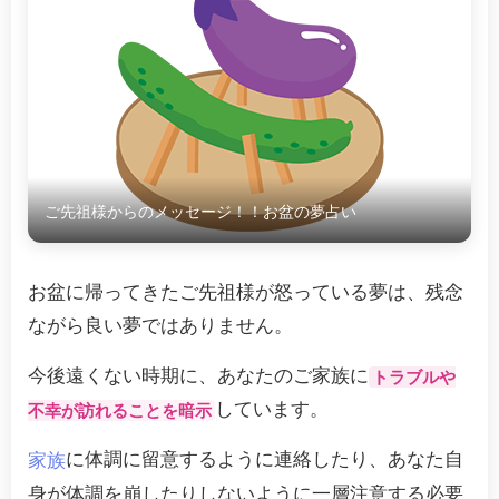
ご先祖様からのメッセージ！！お盆の夢占い
お盆に帰ってきたご先祖様が怒っている夢は、残念
ながら良い夢ではありません。
今後遠くない時期に、あなたのご家族に
トラブルや
しています。
不幸が訪れることを暗示
に体調に留意するように連絡したり、あなた自
家族
身が体調を崩したりしないように一層注意する必要