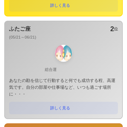
詳しく見る
2
ふたご座
位
(05/21～06/21)
総合運
あなたの勘を信じて行動すると何でも成功する程、高運
気です。自分の部屋や仕事場など、いつも過ごす場所
に・・・
詳しく見る