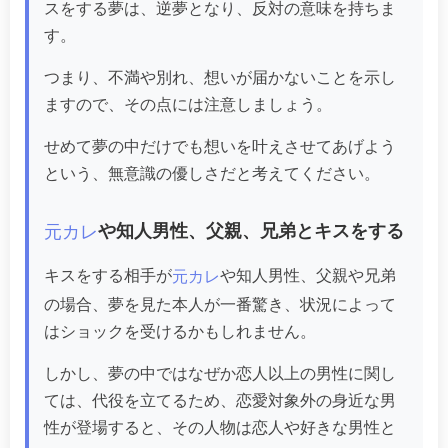
スをする夢は、逆夢となり、反対の意味を持ちま
す。
つまり、不満や別れ、想いが届かないことを示し
ますので、その点には注意しましょう。
せめて夢の中だけでも想いを叶えさせてあげよう
という、無意識の優しさだと考えてください。
や知人男性、父親、兄弟とキスをする
元カレ
キスをする相手が
や知人男性、父親や兄弟
元カレ
の場合、夢を見た本人が一番驚き、状況によって
はショックを受けるかもしれません。
しかし、夢の中ではなぜか恋人以上の男性に関し
ては、代役を立てるため、恋愛対象外の身近な男
性が登場すると、その人物は恋人や好きな男性と