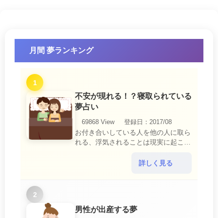
月間 夢ランキング
1
不安が現れる！？寝取られている
夢占い
69868 View
登録日：2017/08
お付き合いしている人を他の人に取ら
れる、浮気されることは現実に起こる
と、とても悲しいことですね。 夢占
いにおいて、『寝取られている』夢
詳しく見る
は、現実においても交・・・
2
男性が出産する夢