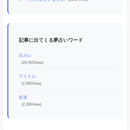
記事に出てくる夢占いワード
元カレ
(28,053View)
アイドル
(2,965View)
友達
(2,206View)