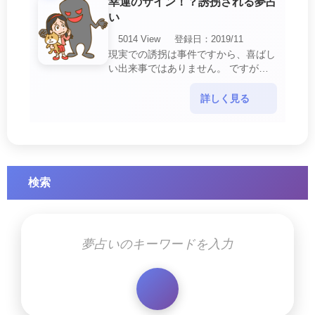
幸運のサイン！？誘拐される夢占
い
5014 View
登録日：2019/11
現実での誘拐は事件ですから、喜ばし
い出来事ではありません。 ですが、
夢では幸運を示すサインを表している
場合があります。 誘拐される夢が示
詳しく見る
す幸運のサイ・・・
検索