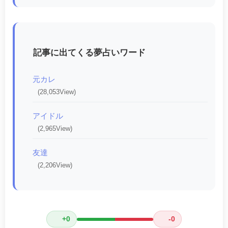
記事に出てくる夢占いワード
元カレ
(28,053View)
アイドル
(2,965View)
友達
(2,206View)
+0
-0