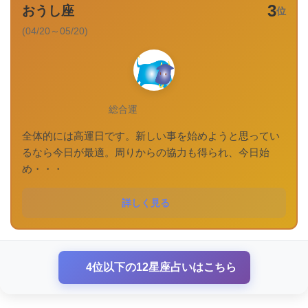
3
おうし座
位
(04/20～05/20)
総合運
全体的には高運日です。新しい事を始めようと思ってい
るなら今日が最適。周りからの協力も得られ、今日始
め・・・
詳しく見る
4位以下の12星座占いはこちら