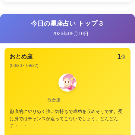
今日の星座占い トップ３
2026年08月10日
1
おとめ座
位
(08/23～09/22)
総合運
徹底的にやりぬく強い気持ちで成功を収めそうです。受
け身ではチャンスが巡ってこないでしょう。どんどん
チ・・・