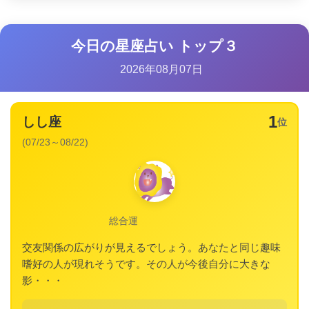
今日の星座占い トップ３
2026年08月07日
1
しし座
位
(07/23～08/22)
総合運
交友関係の広がりが見えるでしょう。あなたと同じ趣味
嗜好の人が現れそうです。その人が今後自分に大きな
影・・・