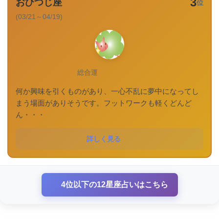
3
おひつじ座
位
(03/21～04/19)
総合運
何か興味を引くものがあり、一心不乱に夢中になってし
まう場面がありそうです。フットワークも軽くどんど
ん・・・
詳しく見る
4位以下の12星座占いはこちら