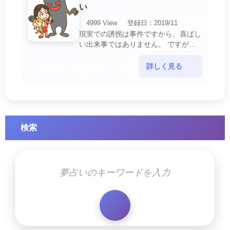
い
4999 View
登録日：2019/11
現実での誘拐は事件ですから、喜ばし
い出来事ではありません。 ですが、
夢では幸運を示すサインを表している
場合があります。 誘拐される夢が示
詳しく見る
す幸運のサイ・・・
検索