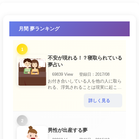
月間 夢ランキング
1
不安が現れる！？寝取られている
夢占い
69839 View
登録日：2017/08
お付き合いしている人を他の人に取ら
れる、浮気されることは現実に起こる
と、とても悲しいことですね。 夢占
いにおいて、『寝取られている』夢
詳しく見る
は、現実においても交・・・
2
男性が出産する夢