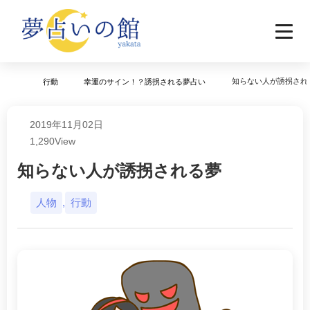
知らない人が誘拐され
行動
幸運のサイン！？誘拐される夢占い
2019年11月02日
1,290
View
知らない人が誘拐される夢
人物
,
行動