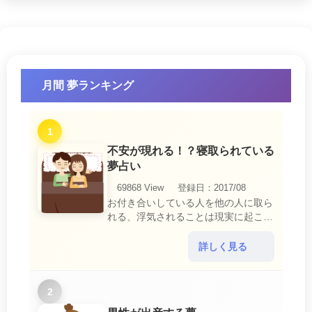
月間 夢ランキング
1
不安が現れる！？寝取られている
夢占い
69868 View
登録日：2017/08
お付き合いしている人を他の人に取ら
れる、浮気されることは現実に起こる
と、とても悲しいことですね。 夢占
いにおいて、『寝取られている』夢
詳しく見る
は、現実においても交・・・
2