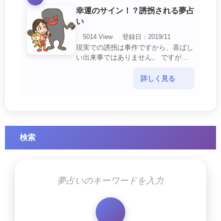
幸運のサイン！？誘拐される夢占
い
5014 View
登録日：2019/11
現実での誘拐は事件ですから、喜ばし
い出来事ではありません。 ですが、
夢では幸運を示すサインを表している
場合があります。 誘拐される夢が示
詳しく見る
す幸運のサイ・・・
検索