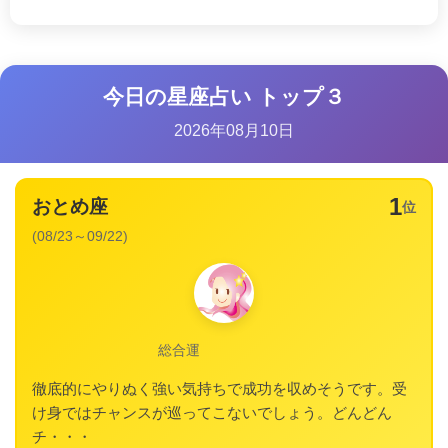
今日の星座占い トップ３
2026年08月10日
1
おとめ座
位
(08/23～09/22)
総合運
徹底的にやりぬく強い気持ちで成功を収めそうです。受
け身ではチャンスが巡ってこないでしょう。どんどん
チ・・・