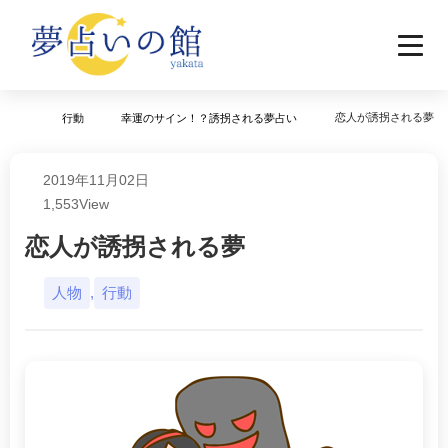
恋人が誘拐される夢
行動
幸運のサイン！？誘拐される夢占い
2019年11月02日
1,553
View
恋人が誘拐される夢
人物
,
行動