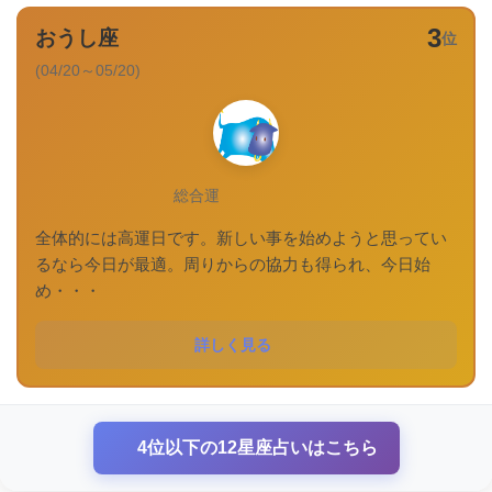
3
おうし座
位
(04/20～05/20)
総合運
全体的には高運日です。新しい事を始めようと思ってい
るなら今日が最適。周りからの協力も得られ、今日始
め・・・
詳しく見る
4位以下の12星座占いはこちら