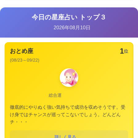
今日の星座占い トップ３
2026年08月10日
1
おとめ座
位
(08/23～09/22)
総合運
徹底的にやりぬく強い気持ちで成功を収めそうです。受
け身ではチャンスが巡ってこないでしょう。どんどん
チ・・・
詳しく見る