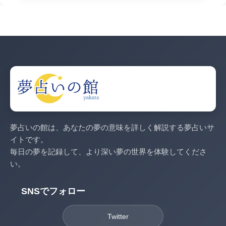
夢占いの館は、あなたの夢の意味を詳しく解説する夢占いサ
イトです。
毎日の夢を記録して、より深い夢の世界を体験してくださ
い。
SNSでフォロー
Twitter