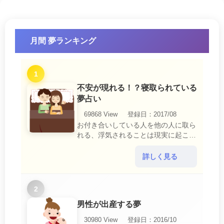
月間 夢ランキング
1
不安が現れる！？寝取られている
夢占い
69868 View
登録日：2017/08
お付き合いしている人を他の人に取ら
れる、浮気されることは現実に起こる
と、とても悲しいことですね。 夢占
いにおいて、『寝取られている』夢
詳しく見る
は、現実においても交・・・
2
男性が出産する夢
30980 View
登録日：2016/10