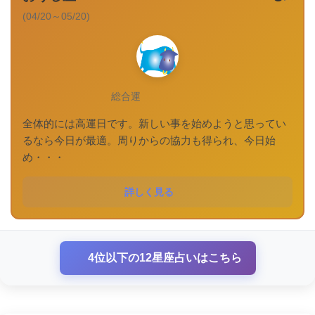
(04/20～05/20)
総合運
全体的には高運日です。新しい事を始めようと思ってい
るなら今日が最適。周りからの協力も得られ、今日始
め・・・
詳しく見る
4位以下の12星座占いはこちら