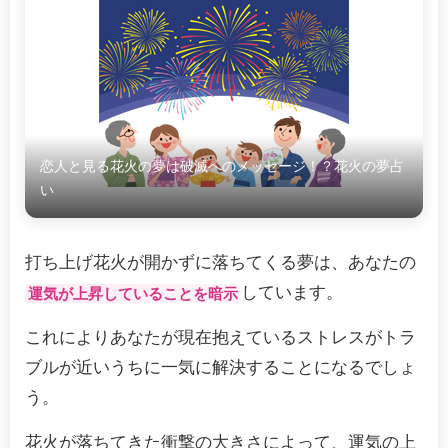
恋人と見る花火の夢は破滅へのメッセージ！？花火の夢占
い
打ち上げ花火が開かずに落ちてくる夢は、あなたの
しています。
運気が上昇していることを暗示
これによりあなたが現在抱えているストレスがトラ
ブルが近いうちに一気に解決することになるでしょ
う。
花火が落ちてきた衝撃の大きさによって、運気の上