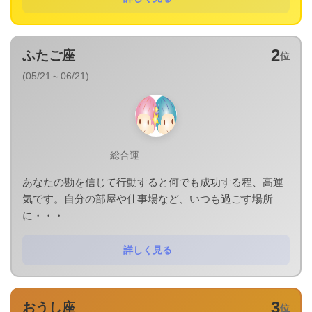
2
ふたご座
位
(05/21～06/21)
総合運
あなたの勘を信じて行動すると何でも成功する程、高運
気です。自分の部屋や仕事場など、いつも過ごす場所
に・・・
詳しく見る
3
おうし座
位