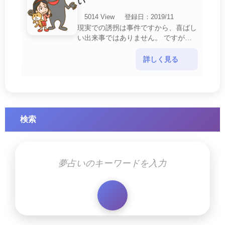
い
5014 View
登録日：2019/11
現実での誘拐は事件ですから、喜ばし
い出来事ではありません。 ですが、
夢では幸運を示すサインを表している
場合があります。 誘拐される夢が示
詳しく見る
す幸運のサイ・・・
検索