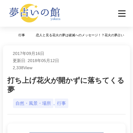
行事
恋人と見る花火の夢は破滅へのメッセージ！？花火の夢占い
2017年09月16日
更新日: 2018年05月12日
2,338
View
打ち上げ花火が開かずに落ちてくる
夢
自然・風景・場所
,
行事