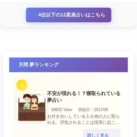
4位以下の12星座占いはこちら
月間 夢ランキング
1
不安が現れる！？寝取られている
夢占い
69832 View
登録日：2017/08
お付き合いしている人を他の人に取ら
れる、浮気されることは現実に起こる
と、とても悲しいことですね。 夢占
いにおいて、『寝取られている』夢
詳しく見る