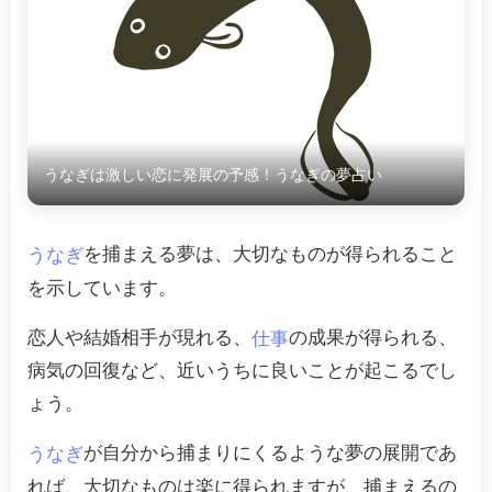
うなぎは激しい恋に発展の予感！うなぎの夢占い
を捕まえる夢は、大切なものが得られること
うなぎ
を示しています。
恋人や結婚相手が現れる、
の成果が得られる、
仕事
病気の回復など、近いうちに良いことが起こるでし
ょう。
が自分から捕まりにくるような夢の展開であ
うなぎ
れば、大切なものは楽に得られますが、捕まえるの