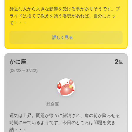
身近な人から大きな影響を受ける事がありそうです。プ
ライドは捨てて教えを請う姿勢があれば、自分にとっ
て・・・
詳しく見る
2
かに座
位
(06/22～07/22)
総合運
運気は上昇。問題が徐々に解消され、肩の荷が降ろせる
時期に来ているようです。今日のところは問題を突き
詰・・・