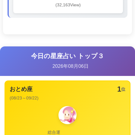
(32,163View)
今日の星座占い トップ３
2026年08月06日
1
おとめ座
位
(08/23～09/22)
総合運