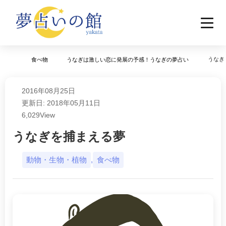
うなぎ
食べ物
うなぎは激しい恋に発展の予感！うなぎの夢占い
2016年08月25日
更新日: 2018年05月11日
6,029
View
うなぎを捕まえる夢
動物・生物・植物
,
食べ物