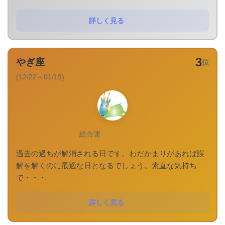
詳しく見る
3
やぎ座
位
(12/22～01/19)
総合運
過去の過ちが解消される日です。わだかまりがあれば誤
解を解くのに最適な日となるでしょう。素直な気持ち
で・・・
詳しく見る