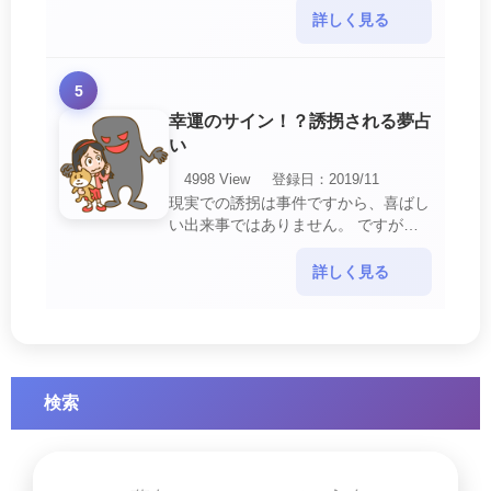
意して欲しいメッセージや警告を伝え
詳しく見る
ようとしているので・・・
5
幸運のサイン！？誘拐される夢占
い
4998 View
登録日：2019/11
現実での誘拐は事件ですから、喜ばし
い出来事ではありません。 ですが、
夢では幸運を示すサインを表している
場合があります。 誘拐される夢が示
詳しく見る
す幸運のサイ・・・
検索