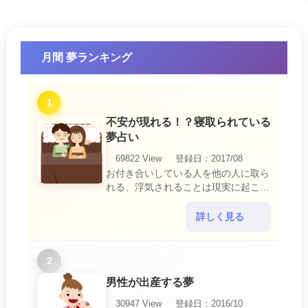
月間 夢ランキング
1
不安が現れる！？寝取られている
夢占い
69822 View
登録日：2017/08
お付き合いしている人を他の人に取ら
れる、浮気されることは現実に起こる
と、とても悲しいことですね。 夢占
いにおいて、『寝取られている』夢
詳しく見る
は、現実においても交・・・
2
男性が出産する夢
30947 View
登録日：2016/10