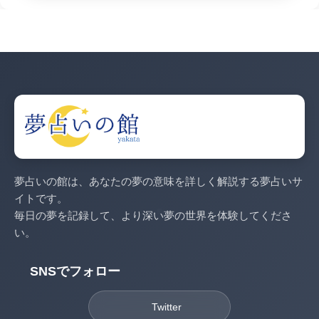
夢占いの館は、あなたの夢の意味を詳しく解説する夢占いサ
イトです。
毎日の夢を記録して、より深い夢の世界を体験してくださ
い。
SNSでフォロー
Twitter