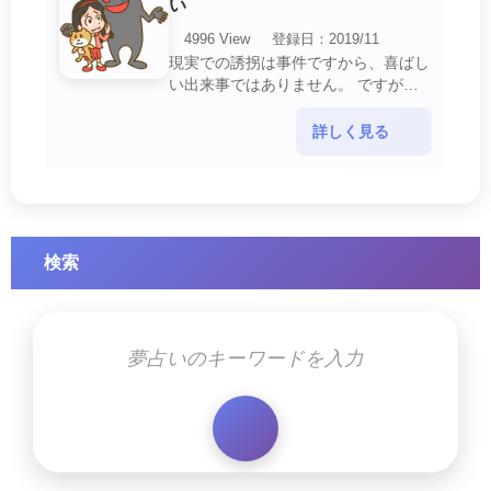
い
4996 View
登録日：2019/11
現実での誘拐は事件ですから、喜ばし
い出来事ではありません。 ですが、
夢では幸運を示すサインを表している
場合があります。 誘拐される夢が示
詳しく見る
す幸運のサイ・・・
検索