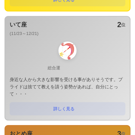
2
いて座
位
(11/23～12/21)
総合運
身近な人から大きな影響を受ける事がありそうです。プ
ライドは捨てて教えを請う姿勢があれば、自分にとっ
て・・・
詳しく見る
3
おとめ座
位