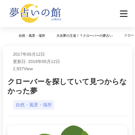
クロー
自然・風景・場所
大吉夢の王道！？クローバーの夢占い
2017年05月12日
更新日: 2018年05月12日
2,937
View
クローバーを探していて見つからな
かった夢
自然・風景・場所