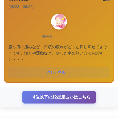
(08/23～09/22)
総合運
腰や肩の痛みなど、日頃の疲れがどっと押し寄せてきそ
うです。漢方や運動など、やった事の無い方法を試す
と・・・
詳しく見る
4位以下の12星座占いはこちら