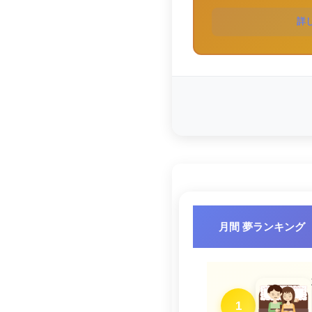
詳
月間 夢ランキング
1