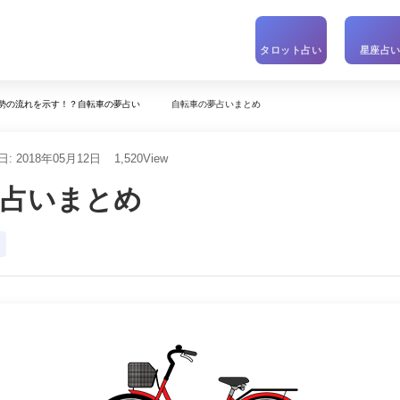
タロット占い
星座占
自転車の夢占いまとめ
勢の流れを示す！？自転車の夢占い
: 2018年05月12日
1,520
View
夢占いまとめ