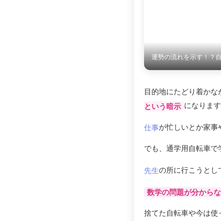
運勢の流れを示す！？
目的地にたどり着かな
になります
という暗示
が忙しいとか家事
仕事
でも、通学用自転車で
の所に行こうとし
先生
数学の問題が分からな
捨てた自転車や今は使