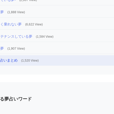
(2,007 View)
る夢
(1,888 View)
手く乗れない夢
(6,622 View)
ンテナンスしている夢
(1,584 View)
の夢
(1,907 View)
占いまとめ
(1,520 View)
る夢占いワード