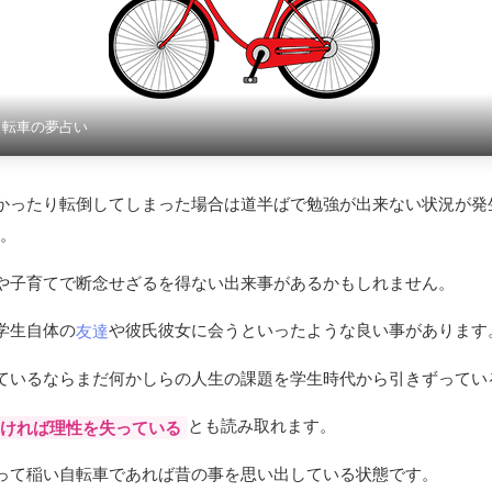
自転車の夢占い
かったり転倒してしまった場合は道半ばで勉強が出来ない状況が発
。
や子育てで断念せざるを得ない出来事があるかもしれません。
学生自体の
や彼氏彼女に会うといったような良い事があります
友達
ているならまだ何かしらの人生の課題を学生時代から引きずってい
とも読み取れます。
ければ理性を失っている
って稲い自転車であれば昔の事を思い出している状態です。