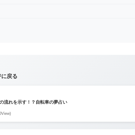
ジに戻る
の流れを示す！？自転車の夢占い
0View)