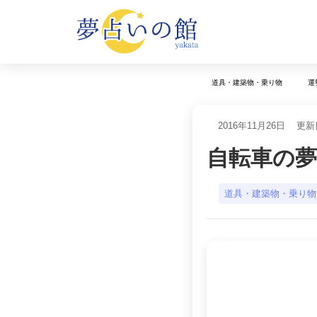
道具・建築物・乗り物
運
2016年11月26日
更新日
自転車の
道具・建築物・乗り物