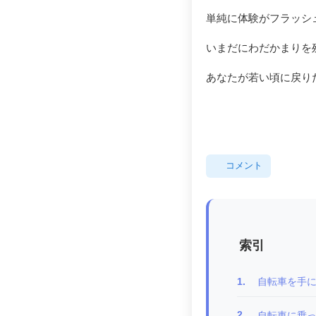
単純に体験がフラッシ
いまだにわだかまりを
あなたが若い頃に戻り
コメント
索引
1.
自転車を手
2.
自転車に乗っ