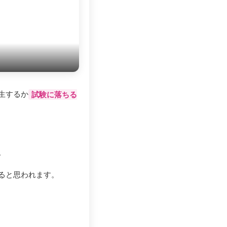
生するか
試験に落ちる
。
ると思われます。