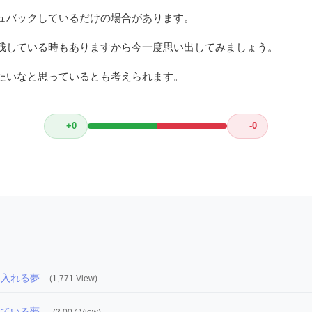
ュバックしているだけの場合があります。
残している時もありますから今一度思い出してみましょう。
たいなと思っているとも考えられます。
+0
-0
に入れる夢
(1,771 View)
ている夢-