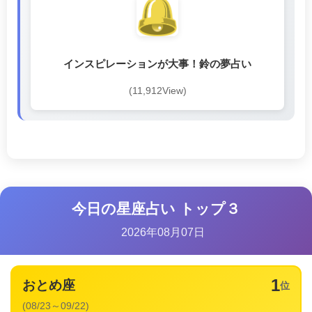
インスピレーションが大事！鈴の夢占い
(11,912View)
今日の星座占い トップ３
2026年08月07日
1
おとめ座
位
(08/23～09/22)