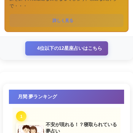
で・・・
詳しく見る
4位以下の12星座占いはこちら
月間 夢ランキング
1
不安が現れる！？寝取られている
夢占い