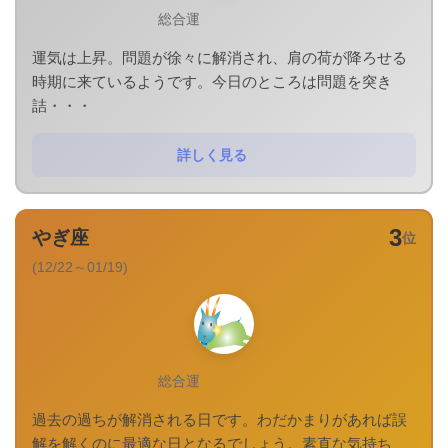
総合運
運気は上昇。問題が徐々に解消され、肩の荷が降ろせる
時期に来ているようです。今日のところは問題を突き
詰・・・
詳しく見る
3
やぎ座
位
(12/22～01/19)
総合運
過去の過ちが解消される日です。わだかまりがあれば誤
解を解くのに最適な日となるでしょう。素直な気持ち