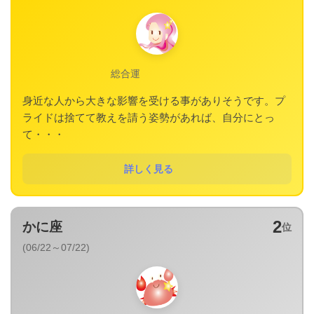
総合運
身近な人から大きな影響を受ける事がありそうです。プ
ライドは捨てて教えを請う姿勢があれば、自分にとっ
て・・・
詳しく見る
2
かに座
位
(06/22～07/22)