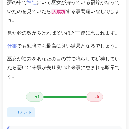
夢の中で
にいて巫女が持っている福鈴がなって
神社
いたのを見ていたら
する事間違いなしでしょ
大成功
う。
見た鈴の数が多ければ多いほど幸運に恵まれます。
でも勉強でも最高に良い結果となるでしょう。
仕事
巫女が福鈴をあなたの目の前で鳴らして祈祷してい
たら悪い出来事が去り良い出来事に恵まれる暗示で
す。
+1
-0
コメント