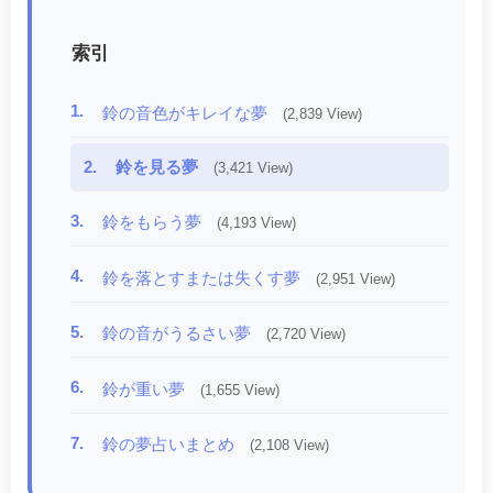
索引
1.
鈴の音色がキレイな夢
(2,839 View)
2.
鈴を見る夢
(3,421 View)
3.
鈴をもらう夢
(4,193 View)
4.
鈴を落とすまたは失くす夢
(2,951 View)
5.
鈴の音がうるさい夢
(2,720 View)
6.
鈴が重い夢
(1,655 View)
7.
鈴の夢占いまとめ
(2,108 View)