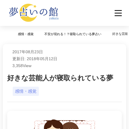
好きな芸能
感情・感覚
不安が現れる！？寝取られている夢占い
2017年08月23日
更新日: 2018年05月12日
3,358
View
好きな芸能人が寝取られている夢
感情・感覚