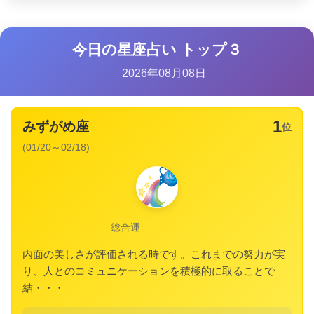
今日の星座占い トップ３
2026年08月08日
1
みずがめ座
位
(01/20～02/18)
総合運
内面の美しさが評価される時です。これまでの努力が実
り、人とのコミュニケーションを積極的に取ることで
結・・・