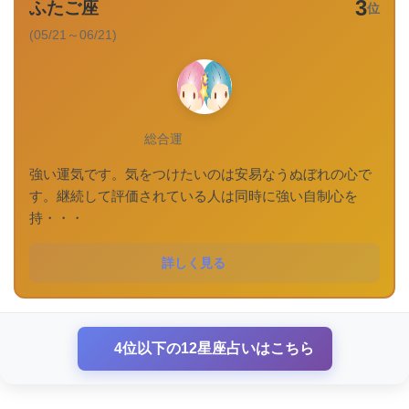
3
ふたご座
位
(05/21～06/21)
総合運
強い運気です。気をつけたいのは安易なうぬぼれの心で
す。継続して評価されている人は同時に強い自制心を
持・・・
詳しく見る
4位以下の12星座占いはこちら