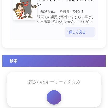
い
5005 View
登録日：2019/11
現実での誘拐は事件ですから、喜ばし
い出来事ではありません。 ですが、
夢では幸運を示すサインを表している
場合があります。 誘拐される夢が示
詳しく見る
す幸運のサイ・・・
検索