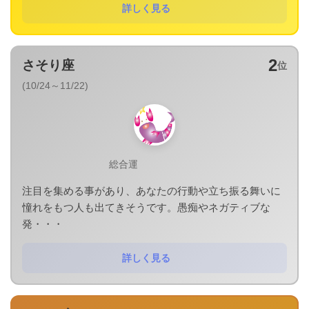
詳しく見る
2
さそり座
位
(10/24～11/22)
総合運
注目を集める事があり、あなたの行動や立ち振る舞いに
憧れをもつ人も出てきそうです。愚痴やネガティブな
発・・・
詳しく見る