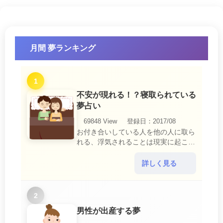
月間 夢ランキング
1
不安が現れる！？寝取られている
夢占い
69848 View
登録日：2017/08
お付き合いしている人を他の人に取ら
れる、浮気されることは現実に起こる
と、とても悲しいことですね。 夢占
いにおいて、『寝取られている』夢
詳しく見る
は、現実においても交・・・
2
男性が出産する夢