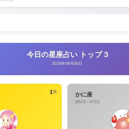
今日の星座占い トップ３
2026年08月06日
1
位
かに座
(06/22～07/22)