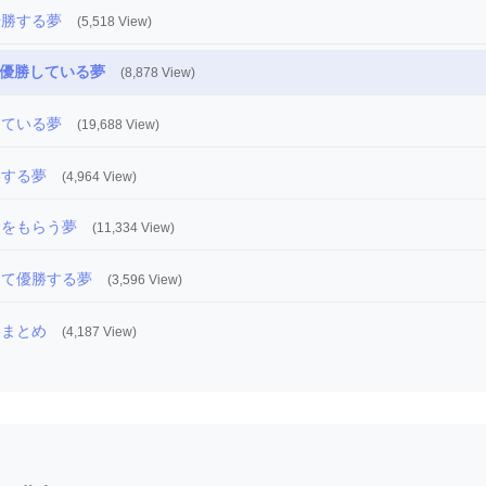
優勝する夢
(5,518 View)
優勝している夢
(8,878 View)
している夢
(19,688 View)
勝する夢
(4,964 View)
金をもらう夢
(11,334 View)
して優勝する夢
(3,596 View)
いまとめ
(4,187 View)