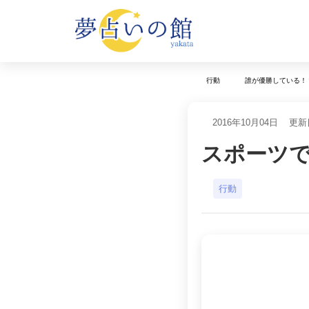
行動
誰が優勝している！
2016年10月04日
更新日
スポーツ
行動