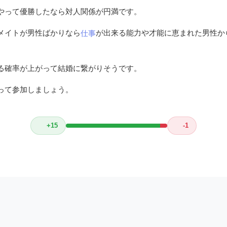
やって優勝したなら対人関係が円満です。
メイトが男性ばかりなら
が出来る能力や才能に恵まれた男性か
仕事
る確率が上がって結婚に繋がりそうです。
って参加しましょう。
+15
-1