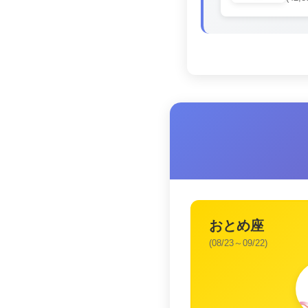
おとめ座
(08/23～09/22)