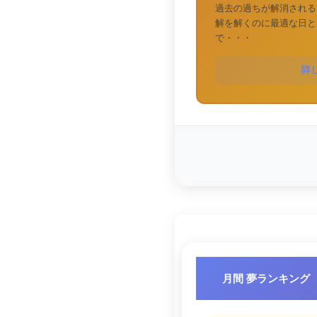
過去の過ちが解消される
解を解くのに最適な日と
で・・・
詳
月間 夢ランキング