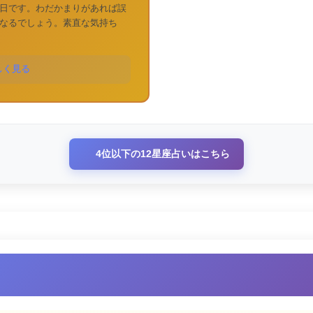
日です。わだかまりがあれば誤
なるでしょう。素直な気持ち
しく見る
4位以下の12星座占いはこちら