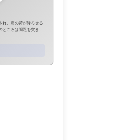
され、肩の荷が降ろせる
のところは問題を突き