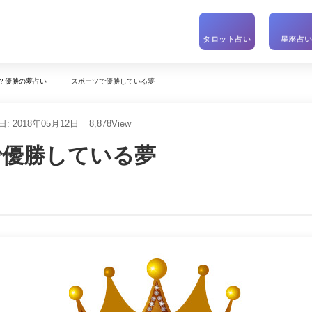
タロット占い
星座占
スポーツで優勝している夢
？優勝の夢占い
: 2018年05月12日
8,878
View
で優勝している夢