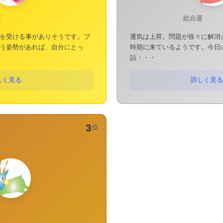
運
総合運
を受ける事がありそうです。プ
運気は上昇。問題が徐々に解消
う姿勢があれば、自分にとっ
時期に来ているようです。今日
詰・・・
しく見る
詳しく見る
3
位
運