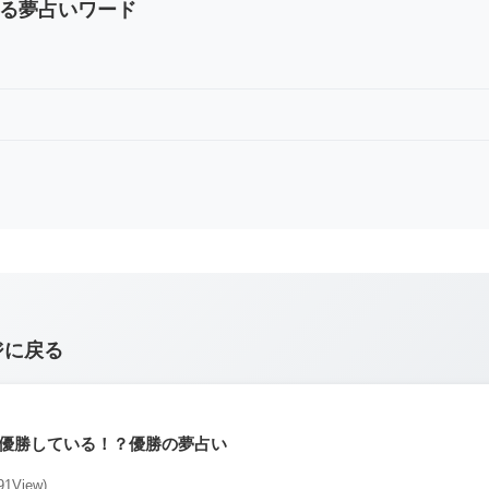
る夢占いワード
ジに戻る
優勝している！？優勝の夢占い
91View)