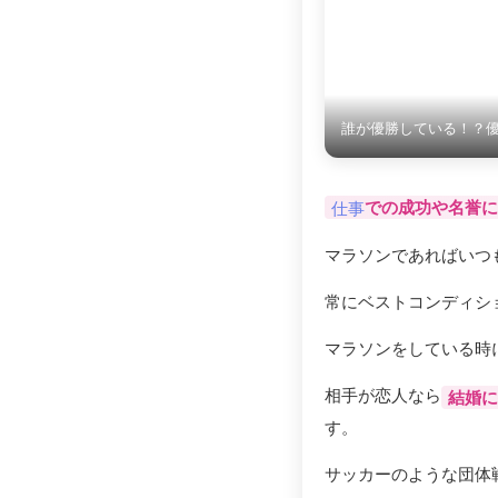
誰が優勝している！？
での成功や名誉に
仕事
マラソンであればいつ
常にベストコンディシ
マラソンをしている時
相手が恋人なら
結婚に
す。
サッカーのような団体