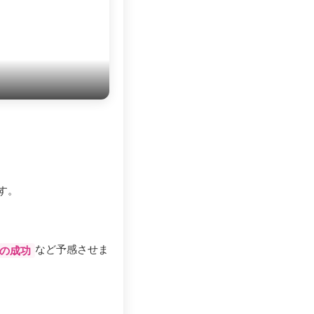
す。
など予感させま
の成功