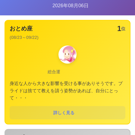
2026年08月06日
1
おとめ座
位
(08/23～09/22)
総合運
身近な人から大きな影響を受ける事がありそうです。プ
ライドは捨てて教えを請う姿勢があれば、自分にとっ
て・・・
詳しく見る