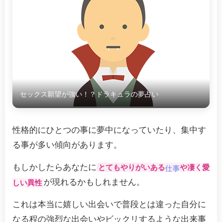
セックス願望が強い！？ドラキュラの夢占い
性格的にひとつの事に夢中になっていたり、集中す
る事が多い傾向があります。
もしかしたらあなたに
とてもやりがいある
や凄く愛
仕事
が現れるかもしれません。
しい異性
これは本当に嬉しい出会いで普段とは違った自分に
なる程の強烈な出会いやビックリするような出来事