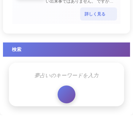
い出来事ではありません。 ですが、
夢では幸運を示すサインを表している
場合があります。 誘拐される夢が示
詳しく見る
す幸運のサイ・・・
検索