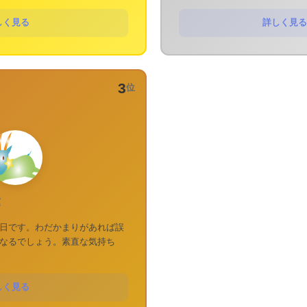
しく見る
詳しく見る
3
位
運
日です。わだかまりがあれば誤
なるでしょう。素直な気持ち
しく見る