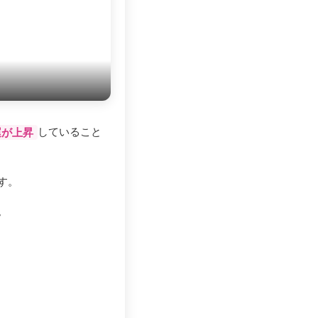
していること
運が上昇
す。
。