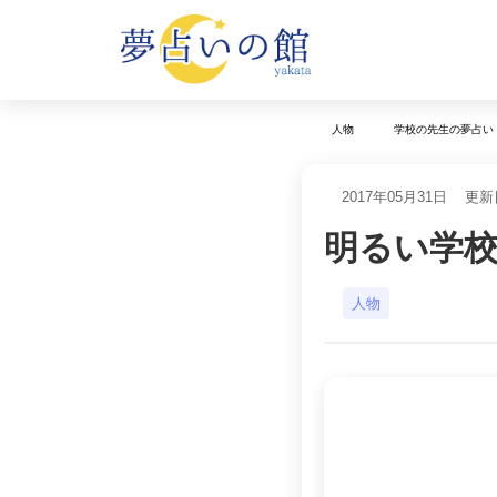
人物
学校の先生の夢占い
2017年05月31日
更新日
明るい学
人物