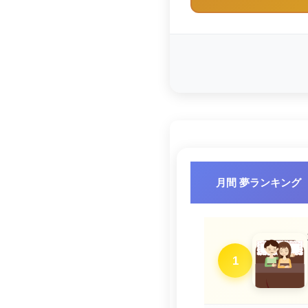
月間 夢ランキング
1