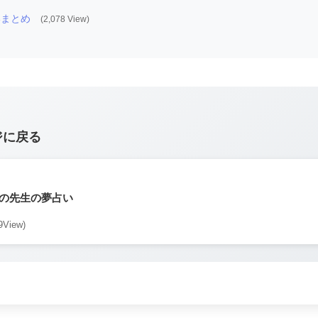
いまとめ
(2,078 View)
ジに戻る
の先生の夢占い
9View)