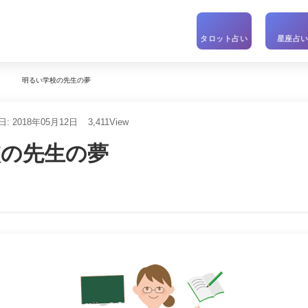
タロット占い
星座占
明るい学校の先生の夢
: 2018年05月12日
3,411
View
校の先生の夢