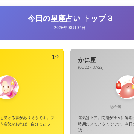
今日の星座占い トップ３
2026年08月07日
1
位
かに座
(06/22～07/22)
運
総合運
を受ける事がありそうです。プ
運気は上昇。問題が徐々に解消
う姿勢があれば、自分にとっ
時期に来ているようです。今日
詰・・・