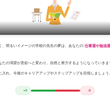
く、明るいイメージの学校の先生の夢は、あなたの
仕事運や勉強
なたの渇望が意欲へと変わり、自然と努力するようになっていきま
に入れ、今後のキャリアアップやステップアップを目指しましょう
+0
-0