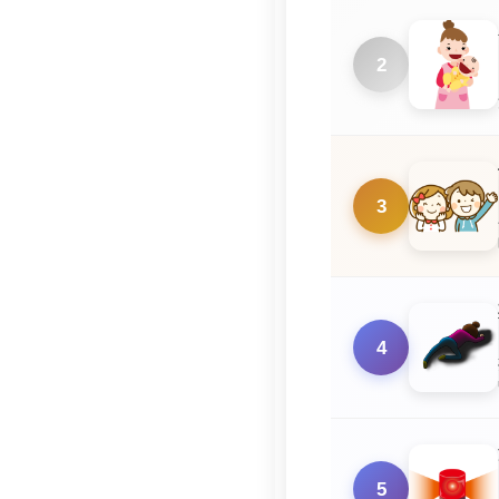
2
3
4
5