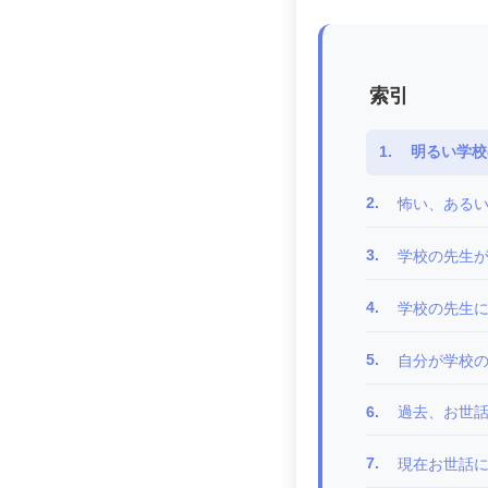
索引
1.
明るい学校
2.
怖い、あるい
3.
学校の先生
4.
学校の先生
5.
自分が学校
6.
過去、お世話
7.
現在お世話に