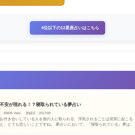
4位以下の12星座占いはこちら
不安が現れる！？寝取られている夢占い
69835 View
登録日：2017/08
お付き合いしている人を他の人に取られる、浮気されることは現実に起こる
と、とても悲しいことですね。 夢占いにおいて、『寝取られている』夢は、現
実においても交・・・