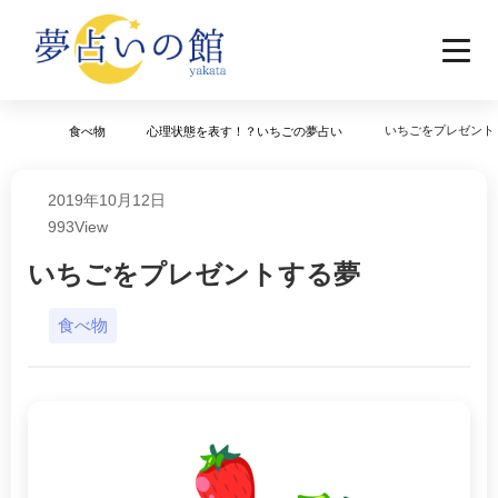
いちごをプレゼント
食べ物
心理状態を表す！？いちごの夢占い
2019年10月12日
993
View
いちごをプレゼントする夢
食べ物