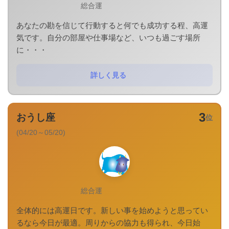
総合運
あなたの勘を信じて行動すると何でも成功する程、高運
気です。自分の部屋や仕事場など、いつも過ごす場所
に・・・
詳しく見る
3
おうし座
位
(04/20～05/20)
総合運
全体的には高運日です。新しい事を始めようと思ってい
るなら今日が最適。周りからの協力も得られ、今日始