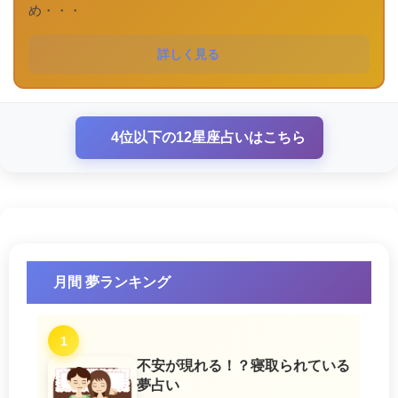
め・・・
詳しく見る
4位以下の12星座占いはこちら
月間 夢ランキング
1
不安が現れる！？寝取られている
夢占い