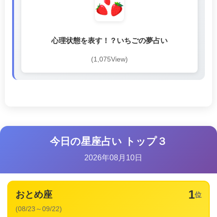
心理状態を表す！？いちごの夢占い
(1,075View)
今日の星座占い トップ３
2026年08月10日
1
おとめ座
位
(08/23～09/22)