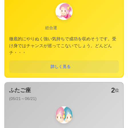
総合運
徹底的にやりぬく強い気持ちで成功を収めそうです。受
け身ではチャンスが巡ってこないでしょう。どんどん
チ・・・
詳しく見る
2
ふたご座
位
(05/21～06/21)