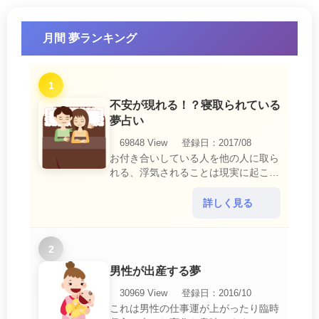
月間 夢ランキング
1
不安が現れる！？寝取られている
夢占い
69848 View
登録日：2017/08
お付き合いしている人を他の人に取ら
れる、浮気されることは現実に起こる
と、とても悲しいことですね。 夢占
いにおいて、『寝取られている』夢
詳しく見る
は、現実においても交・・・
2
男性が出産する夢
30969 View
登録日：2016/10
これは男性の仕事運が上がったり臨時