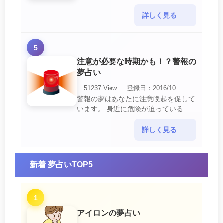
の中でも最も吉夢とされています。
あなたに関するすべての運気が上昇し
詳しく見る
ているという暗示でもあ・・・
5
注意が必要な時期かも！？警報の
夢占い
51237 View
登録日：2016/10
警報の夢はあなたに注意喚起を促して
います。 身近に危険が迫っている暗
示です。 他人からの警告に耳を傾け
て危機を回避する事が必要です。 ま
詳しく見る
た、スキがあって思・・・
新着 夢占いTOP5
1
アイロンの夢占い