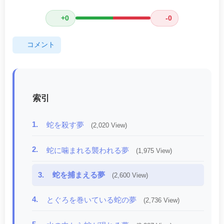
+0
-0
コメント
索引
1.
蛇を殺す夢
(2,020 View)
2.
蛇に噛まれる襲われる夢
(1,975 View)
3.
蛇を捕まえる夢
(2,600 View)
4.
とぐろを巻いている蛇の夢
(2,736 View)