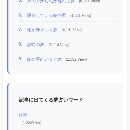
5.
水の中から蛇が現れる夢
(8,287 View)
6.
脱皮している蛇の夢
(1,321 View)
7.
蛇が巻きつく夢
(4,131 View)
8.
黒蛇の夢
(3,114 View)
9.
蛇の夢占いまとめ
(1,592 View)
記事に出てくる夢占いワード
仕事
(4,055View)