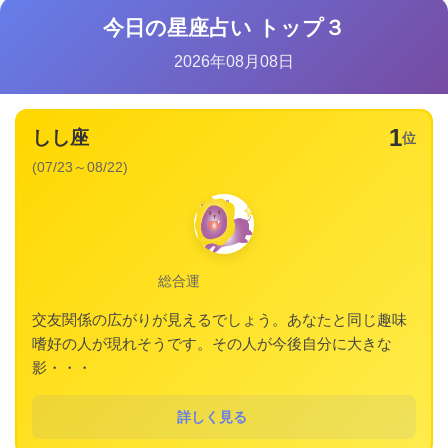
今日の星座占い トップ３
2026年08月08日
1
しし座
位
(07/23～08/22)
総合運
交友関係の広がりが見えるでしょう。あなたと同じ趣味
嗜好の人が現れそうです。その人が今後自分に大きな
影・・・
詳しく見る