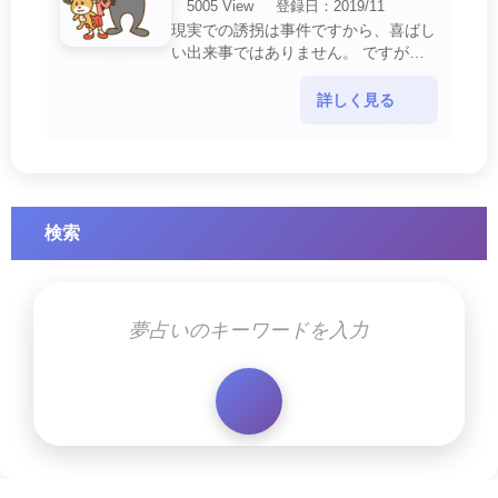
5005 View
登録日：2019/11
現実での誘拐は事件ですから、喜ばし
い出来事ではありません。 ですが、
夢では幸運を示すサインを表している
場合があります。 誘拐される夢が示
詳しく見る
す幸運のサイ・・・
検索