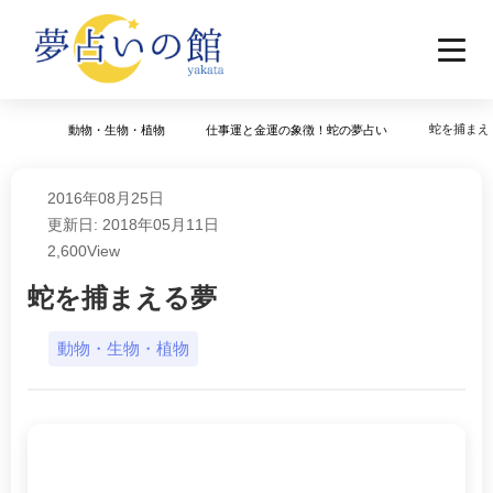
蛇を捕まえ
動物・生物・植物
仕事運と金運の象徴！蛇の夢占い
2016年08月25日
更新日: 2018年05月11日
2,600
View
蛇を捕まえる夢
動物・生物・植物