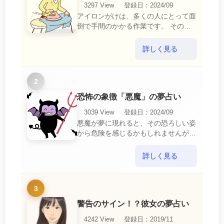
3297 View
登録日：2024/09
アイロンがけは、多くの人にとって面
倒で手間のかかる作業です。 そのた
め、アイロンがけの夢は、日常生活の
中で感じるわずらわしさやストレスか
詳しく見る
ら解放されたいとい・・・
2
恐怖の象徴「悪魔」の夢占い
3039 View
登録日：2024/09
悪魔が夢に現れると、その恐ろしい姿
から危険を感じるかもしれませんが、
この夢は単なる恐怖以上の意味を持っ
ています。 悪魔の夢は、あなたが日
詳しく見る
常生活で感じている・・・
3
警告のサイン！？彼女の夢占い
4242 View
登録日：2019/11