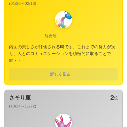
(01/20～02/18)
総合運
内面の美しさが評価される時です。これまでの努力が実
り、人とのコミュニケーションを積極的に取ることで
結・・・
詳しく見る
2
さそり座
位
(10/24～11/22)