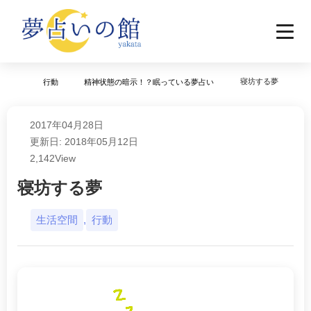
寝坊する夢
行動
精神状態の暗示！？眠っている夢占い
2017年04月28日
更新日: 2018年05月12日
2,142
View
寝坊する夢
生活空間
,
行動