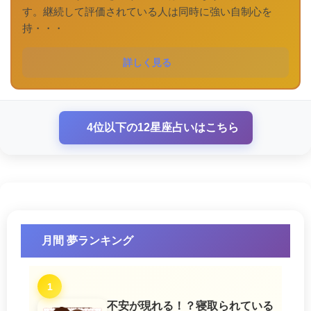
す。継続して評価されている人は同時に強い自制心を
持・・・
詳しく見る
4位以下の12星座占いはこちら
月間 夢ランキング
1
不安が現れる！？寝取られている