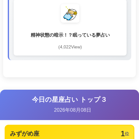
精神状態の暗示！？眠っている夢占い
(4,022View)
今日の星座占い トップ３
2026年08月08日
1
みずがめ座
位