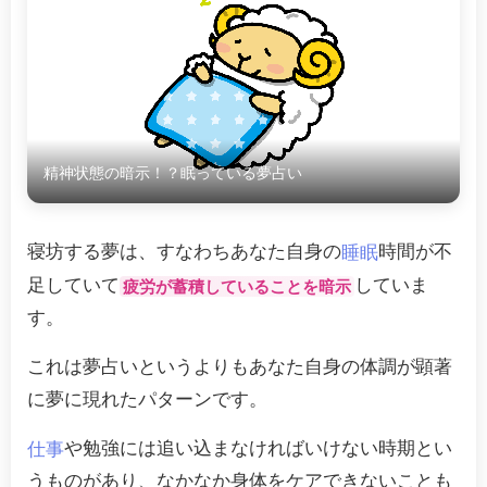
精神状態の暗示！？眠っている夢占い
寝坊する夢は、すなわちあなた自身の
時間が不
睡眠
足していて
していま
疲労が蓄積していることを暗示
す。
これは夢占いというよりもあなた自身の体調が顕著
に夢に現れたパターンです。
や勉強には追い込まなければいけない時期とい
仕事
うものがあり、なかなか身体をケアできないことも