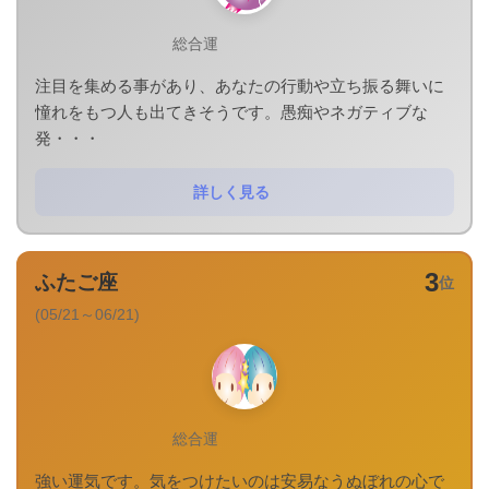
総合運
注目を集める事があり、あなたの行動や立ち振る舞いに
憧れをもつ人も出てきそうです。愚痴やネガティブな
発・・・
詳しく見る
3
ふたご座
位
(05/21～06/21)
総合運
強い運気です。気をつけたいのは安易なうぬぼれの心で