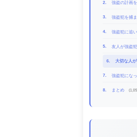
2.
強盗の計画
3.
強盗犯を捕
4.
強盗犯に追
5.
友人が強盗
6.
大切な人が
7.
強盗犯にな
8.
まとめ
(1,0