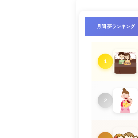
月間 夢ランキング
1
2