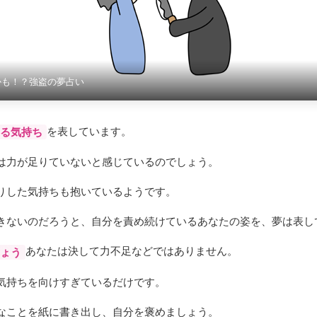
かも！？強盗の夢占い
を表しています。
る気持ち
は力が足りていないと感じているのでしょう。
りした気持ちも抱いているようです。
きないのだろうと、自分を責め続けているあなたの姿を、夢は表し
あなたは決して力不足などではありません。
ょう
気持ちを向けすぎているだけです。
なことを紙に書き出し、自分を褒めましょう。