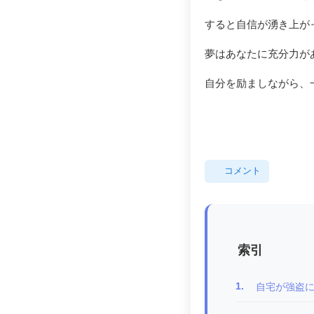
すると自信が湧き上が
夢はあなたに充分力が
自分を励ましながら、
コメント
索引
1.
自宅が強盗