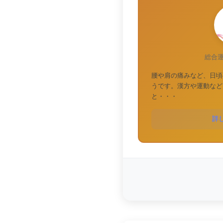
総合
腰や肩の痛みなど、日頃
うです。漢方や運動など
と・・・
詳