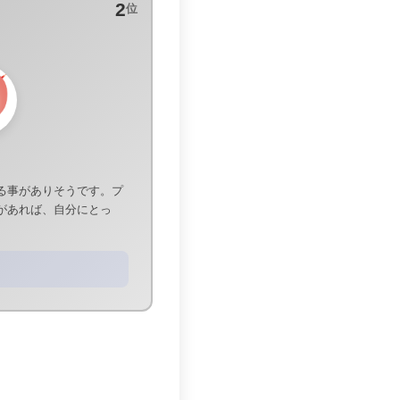
2
位
る事がありそうです。プ
があれば、自分にとっ