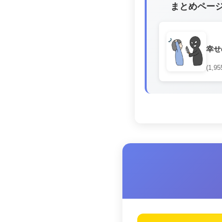
まとめペー
幸せ
(1,95