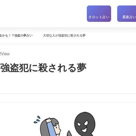
タロット占い
星座占
大切な人が強盗犯に殺される夢
るかも！？強盗の夢占い
2
View
が強盗犯に殺される夢