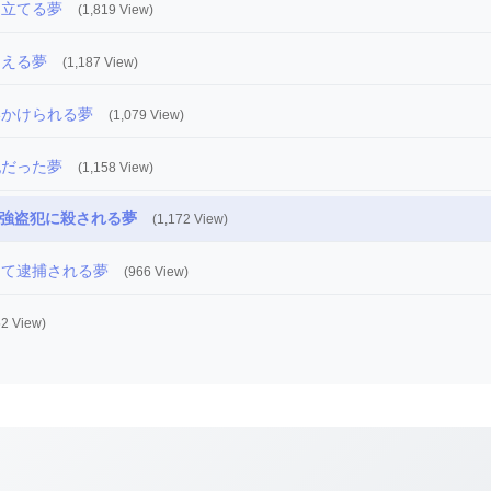
を立てる夢
(1,819 View)
まえる夢
(1,187 View)
いかけられる夢
(1,079 View)
犯だった夢
(1,158 View)
強盗犯に殺される夢
(1,172 View)
って逮捕される夢
(966 View)
52 View)