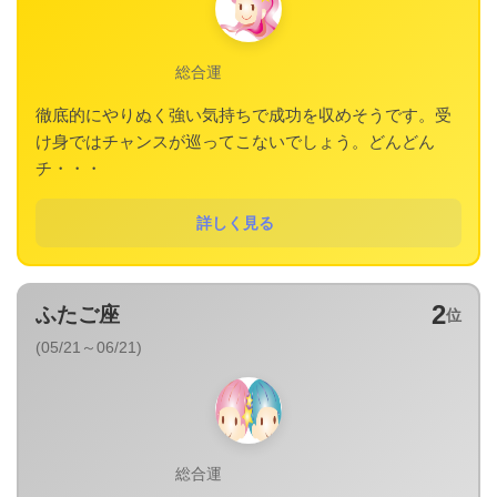
総合運
徹底的にやりぬく強い気持ちで成功を収めそうです。受
け身ではチャンスが巡ってこないでしょう。どんどん
チ・・・
詳しく見る
2
ふたご座
位
(05/21～06/21)
総合運