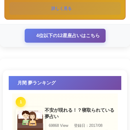
詳しく見る
4位以下の12星座占いはこちら
月間 夢ランキング
1
不安が現れる！？寝取られている
夢占い
69868 View
登録日：2017/08