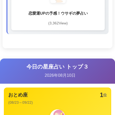
恋愛運UPの予感！ウサギの夢占い
(3,362View)
今日の星座占い トップ３
2026年08月10日
1
おとめ座
位
(08/23～09/22)