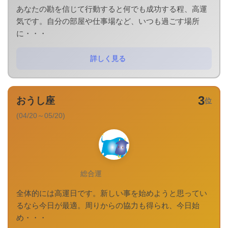
あなたの勘を信じて行動すると何でも成功する程、高運
気です。自分の部屋や仕事場など、いつも過ごす場所
に・・・
詳しく見る
3
おうし座
位
(04/20～05/20)
総合運
全体的には高運日です。新しい事を始めようと思ってい
るなら今日が最適。周りからの協力も得られ、今日始
め・・・