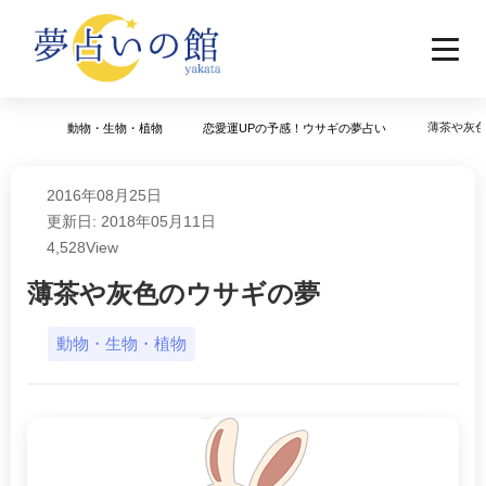
薄茶や灰
動物・生物・植物
恋愛運UPの予感！ウサギの夢占い
2016年08月25日
更新日: 2018年05月11日
4,528
View
薄茶や灰色のウサギの夢
動物・生物・植物