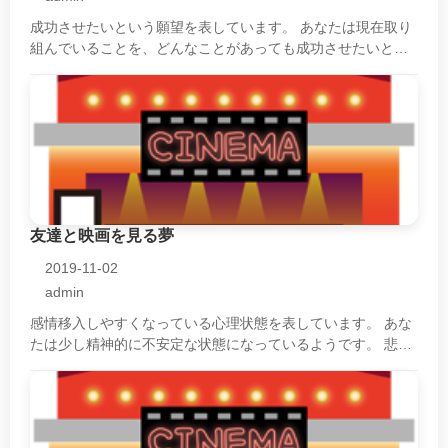
成功させたいという願望を表しています。 あなたは現在取り
組んでいることを、どんなことがあっても成功させたいと強
く思っているのでしょう。 ただ、その思いがあまりに強す
ぎ、周囲の人たちを振り回すことに・・・
友達と映画を見る夢
2019-11-02
admin
感情移入しやすくなっている心理状態を表しています。 あな
たは少し精神的に不安定な状態になっているようです。 悲し
い話やつらい話に感情移入しすぎています。 他人のことなの
に自分のことのように感じ、・・・