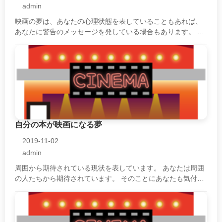
admin
映画の夢は、あなたの心理状態を表していることもあれば、
あなたに警告のメッセージを発している場合もあります。 た
だ、どちらの場合も解決策やアドバイスの意味が込められて
います。 それらを上手に受け取り・・・
自分の本が映画になる夢
2019-11-02
admin
周囲から期待されている現状を表しています。 あなたは周囲
の人たちから期待されています。 そのことにあなたも気付
き、頑張らなければならないと自分を励ましているのでしょ
う。 ただ、期待されていること・・・