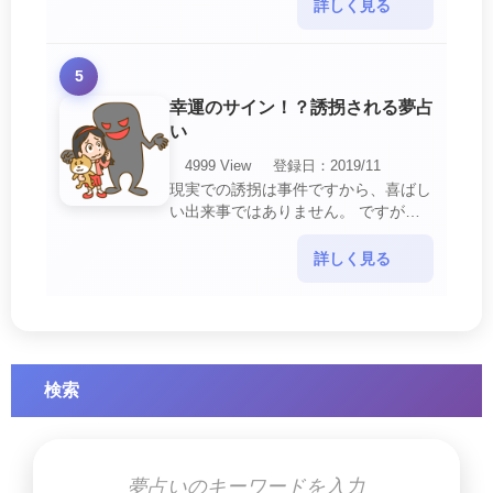
意して欲しいメッセージや警告を伝え
詳しく見る
ようとしているので・・・
5
幸運のサイン！？誘拐される夢占
い
4999 View
登録日：2019/11
現実での誘拐は事件ですから、喜ばし
い出来事ではありません。 ですが、
夢では幸運を示すサインを表している
場合があります。 誘拐される夢が示
詳しく見る
す幸運のサイ・・・
検索