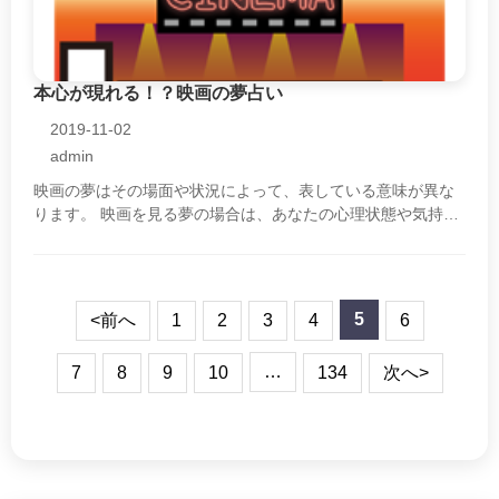
本心が現れる！？映画の夢占い
2019-11-02
admin
映画の夢はその場面や状況によって、表している意味が異な
ります。 映画を見る夢の場合は、あなたの心理状態や気持ち
を表しています。 それらはすべてあなたの本心であり、あな
たが気づいていない気持・・・
5
<前へ
1
2
3
4
6
…
7
8
9
10
134
次へ>