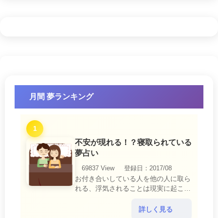
月間 夢ランキング
1
不安が現れる！？寝取られている
夢占い
69837 View
登録日：2017/08
お付き合いしている人を他の人に取ら
れる、浮気されることは現実に起こる
と、とても悲しいことですね。 夢占
いにおいて、『寝取られている』夢
詳しく見る
は、現実においても交・・・