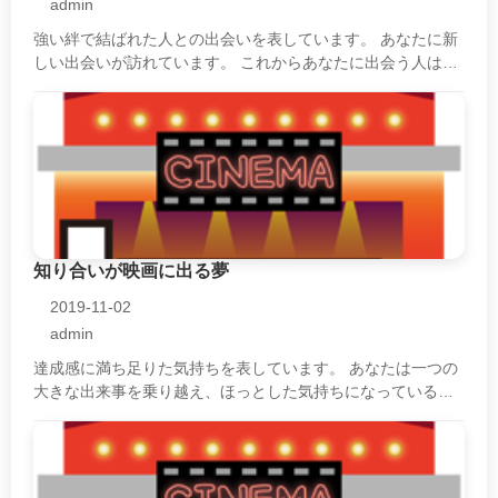
admin
強い絆で結ばれた人との出会いを表しています。 あなたに新
しい出会いが訪れています。 これからあなたに出会う人は、
大変強い絆で結ばれた人です。 人生のパートナーとなるかも
しれません。 その人とは・・・
知り合いが映画に出る夢
2019-11-02
admin
達成感に満ち足りた気持ちを表しています。 あなたは一つの
大きな出来事を乗り越え、ほっとした気持ちになっているの
でしょう。 自分の努力や諦めない強さにも大変満足を感じて
います。 その満足感は次のス・・・