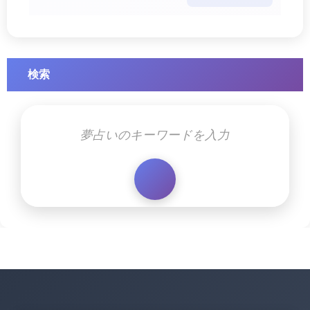
す幸運のサイ・・・
検索