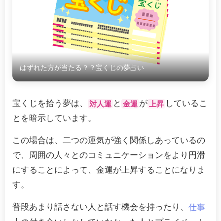
はずれた方が当たる？？宝くじの夢占い
宝くじを拾う夢は、
と
が
しているこ
対人運
金運
上昇
とを暗示しています。
この場合は、二つの運気が強く関係しあっているの
で、周囲の人々とのコミュニケーションをより円滑
にすることによって、金運が上昇することになりま
す。
普段あまり話さない人と話す機会を持ったり、
仕事