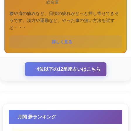
総合運
腰や肩の痛みなど、日頃の疲れがどっと押し寄せてきそ
うです。漢方や運動など、やった事の無い方法を試す
と・・・
詳しく見る
4位以下の12星座占いはこちら
月間 夢ランキング