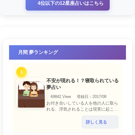
4位以下の12星座占いはこちら
月間 夢ランキング
1
不安が現れる！？寝取られている
夢占い
69842 View
登録日：2017/08
お付き合いしている人を他の人に取ら
れる、浮気されることは現実に起こる
と、とても悲しいことですね。 夢占
いにおいて、『寝取られている』夢
詳しく見る
は、現実においても交・・・