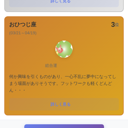
詳しく見る
3
おひつじ座
位
(03/21～04/19)
総合運
何か興味を引くものがあり、一心不乱に夢中になってし
まう場面がありそうです。フットワークも軽くどんど
ん・・・
詳しく見る