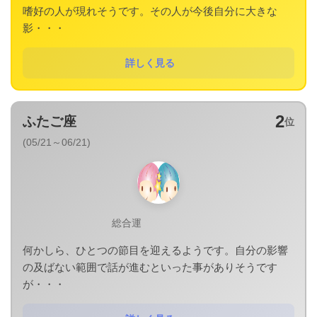
嗜好の人が現れそうです。その人が今後自分に大きな
影・・・
詳しく見る
2
ふたご座
位
(05/21～06/21)
総合運
何かしら、ひとつの節目を迎えるようです。自分の影響
の及ばない範囲で話が進むといった事がありそうです
が・・・