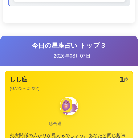
今日の星座占い トップ３
2026年08月07日
1
しし座
位
(07/23～08/22)
総合運
交友関係の広がりが見えるでしょう。あなたと同じ趣味