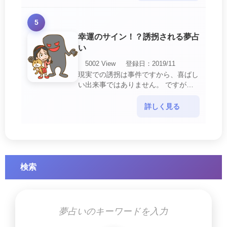
5
幸運のサイン！？誘拐される夢占
い
5002 View
登録日：2019/11
現実での誘拐は事件ですから、喜ばし
い出来事ではありません。 ですが、
夢では幸運を示すサインを表している
場合があります。 誘拐される夢が示
詳しく見る
す幸運のサイ・・・
検索