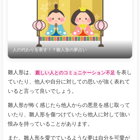
人の代わりを表す！？雛人形の夢占い
雛人形は、
を表し
親しい人とのコミュニケーション不足
ていたり、他人や自分に対しての思いが強く表れて
いると言って良いでしょう。
雛人形が怖く感じたら他人からの悪意を感じ取って
いたり、雛人形を傷つけていたら他人に対して強い
恨みを持っていることがあります。
また、雛人形を愛でているような夢は自分を可愛が