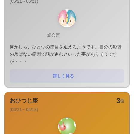
(05/21～06/21)
総合運
何かしら、ひとつの節目を迎えるようです。自分の影響
の及ばない範囲で話が進むといった事がありそうです
が・・・
詳しく見る
3
おひつじ座
位
(03/21～04/19)