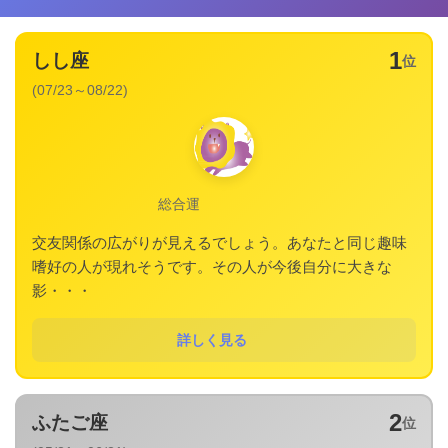
1
しし座
位
(07/23～08/22)
総合運
交友関係の広がりが見えるでしょう。あなたと同じ趣味
嗜好の人が現れそうです。その人が今後自分に大きな
影・・・
詳しく見る
2
ふたご座
位