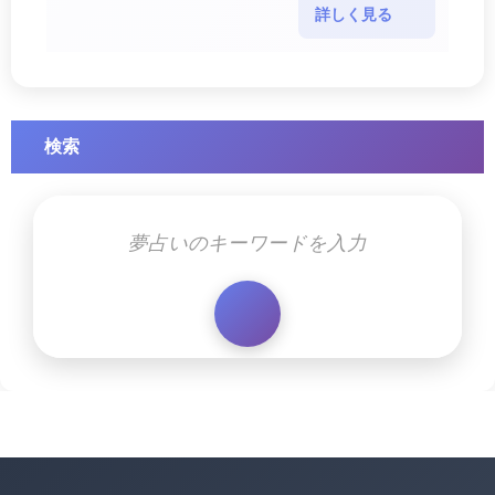
場合があります。 誘拐される夢が示
詳しく見る
す幸運のサイ・・・
検索