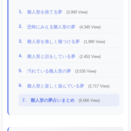
1.
雛人形を捨てる夢
(3,000 View)
2.
恐怖にみえる雛人形の夢
(4,345 View)
3.
雛人形を激しく傷つける夢
(1,995 View)
4.
雛人形と話をしている夢
(2,452 View)
5.
汚れている雛人形の夢
(3,535 View)
6.
雛人形と楽しく遊んでいる夢
(2,717 View)
7.
雛人形の夢占いまとめ
(9,066 View)