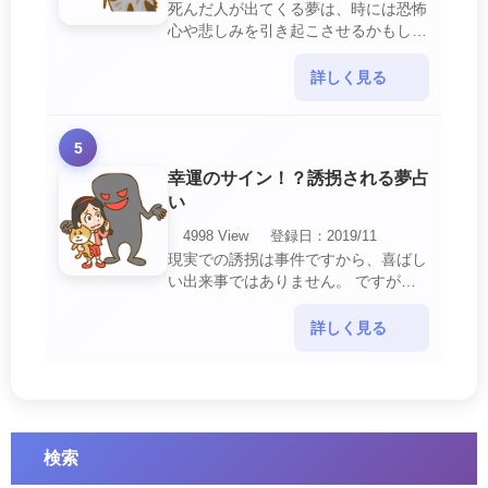
死んだ人が出てくる夢は、時には恐怖
心や悲しみを引き起こさせるかもしれ
ません。 ですが、それはあなたに注
意して欲しいメッセージや警告を伝え
詳しく見る
ようとしているので・・・
5
幸運のサイン！？誘拐される夢占
い
4998 View
登録日：2019/11
現実での誘拐は事件ですから、喜ばし
い出来事ではありません。 ですが、
夢では幸運を示すサインを表している
場合があります。 誘拐される夢が示
詳しく見る
す幸運のサイ・・・
検索