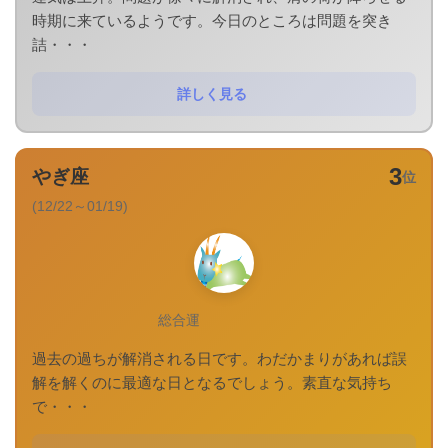
時期に来ているようです。今日のところは問題を突き
詰・・・
詳しく見る
3
やぎ座
位
(12/22～01/19)
総合運
過去の過ちが解消される日です。わだかまりがあれば誤
解を解くのに最適な日となるでしょう。素直な気持ち
で・・・