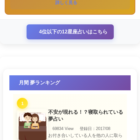
詳しく見る
4位以下の12星座占いはこちら
月間 夢ランキング
1
不安が現れる！？寝取られている
夢占い
69834 View
登録日：2017/08
お付き合いしている人を他の人に取ら