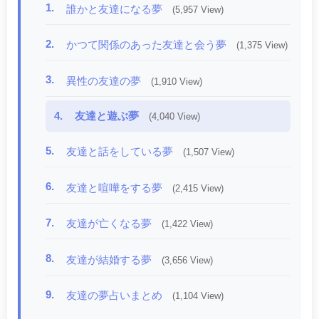
1.
誰かと友達になる夢
(5,957 View)
2.
かつて関係のあった友達と会う夢
(1,375 View)
3.
異性の友達の夢
(1,910 View)
4.
友達と遊ぶ夢
(4,040 View)
5.
友達と話をしている夢
(1,507 View)
6.
友達と喧嘩をする夢
(2,415 View)
7.
友達が亡くなる夢
(1,422 View)
8.
友達が結婚する夢
(3,656 View)
9.
友達の夢占いまとめ
(1,104 View)