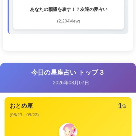
あなたの願望を表す！？友達の夢占い
(2,204View)
今日の星座占い トップ３
2026年08月07日
1
おとめ座
位
(08/23～09/22)