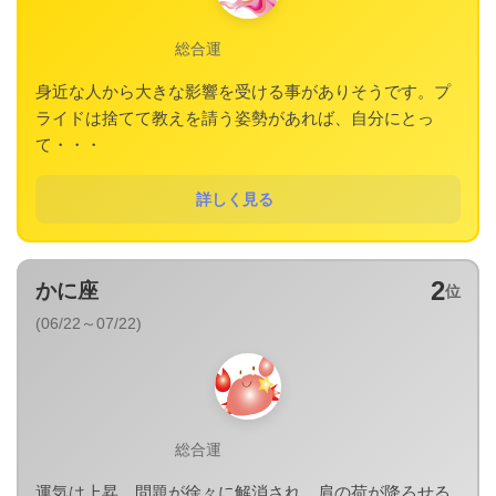
総合運
身近な人から大きな影響を受ける事がありそうです。プ
ライドは捨てて教えを請う姿勢があれば、自分にとっ
て・・・
詳しく見る
2
かに座
位
(06/22～07/22)
総合運
運気は上昇。問題が徐々に解消され、肩の荷が降ろせる