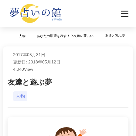
友達と遊ぶ夢
人物
あなたの願望を表す！？友達の夢占い
2017年05月31日
更新日: 2018年05月12日
4,040
View
友達と遊ぶ夢
人物