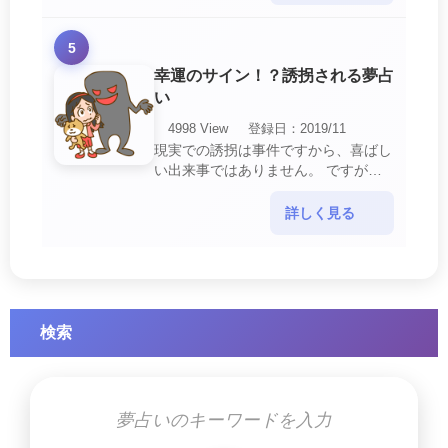
ようとしているので・・・
5
幸運のサイン！？誘拐される夢占
い
4998 View
登録日：2019/11
現実での誘拐は事件ですから、喜ばし
い出来事ではありません。 ですが、
夢では幸運を示すサインを表している
場合があります。 誘拐される夢が示
詳しく見る
す幸運のサイ・・・
検索