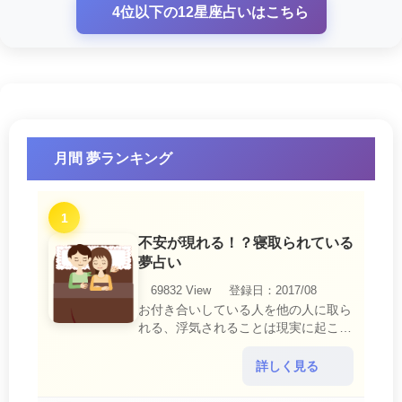
4位以下の12星座占いはこちら
月間 夢ランキング
1
不安が現れる！？寝取られている
夢占い
69832 View
登録日：2017/08
お付き合いしている人を他の人に取ら
れる、浮気されることは現実に起こる
と、とても悲しいことですね。 夢占
いにおいて、『寝取られている』夢
詳しく見る
は、現実においても交・・・