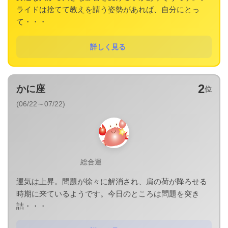
ライドは捨てて教えを請う姿勢があれば、自分にとっ
て・・・
詳しく見る
2
かに座
位
(06/22～07/22)
総合運
運気は上昇。問題が徐々に解消され、肩の荷が降ろせる
時期に来ているようです。今日のところは問題を突き
詰・・・