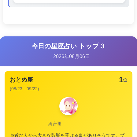
今日の星座占い トップ３
2026年08月06日
1
おとめ座
位
(08/23～09/22)
総合運
身近な人から大きな影響を受ける事がありそうです。プ