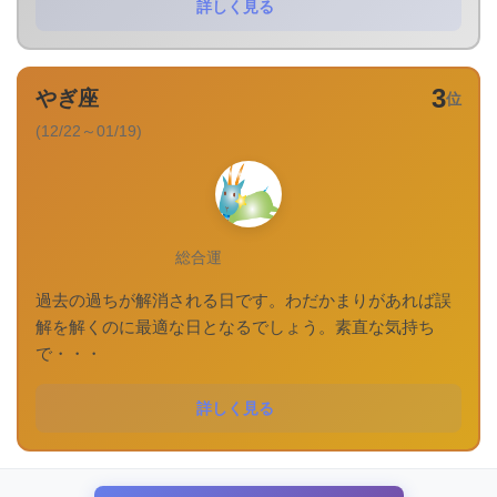
詳しく見る
3
やぎ座
位
(12/22～01/19)
総合運
過去の過ちが解消される日です。わだかまりがあれば誤
解を解くのに最適な日となるでしょう。素直な気持ち
で・・・
詳しく見る