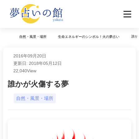
誰か
自然・風景・場所
生命エネルギーのシンボル！火の夢占い
2016年09月20日
更新日: 2018年05月12日
22,040
View
誰かが火傷する夢
自然・風景・場所