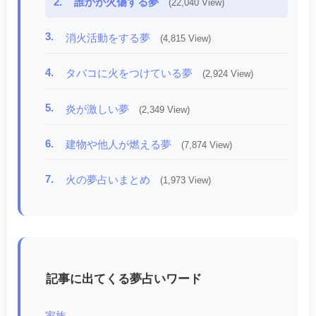
2.
誰かが火傷する夢
(22,040 View)
3.
消火活動をする夢
(4,815 View)
4.
タバコに火をつけている夢
(2,924 View)
5.
炎が激しい夢
(2,349 View)
6.
建物や他人が燃える夢
(7,874 View)
7.
火の夢占いまとめ
(1,973 View)
記事に出てくる夢占いワード
家族