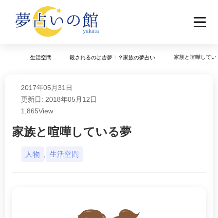
家族と喧嘩してい
生活空間
殺されるのは吉夢！？家族の夢占い
2017年05月31日
更新日: 2018年05月12日
1,865
View
家族と喧嘩している夢
人物
,
生活空間