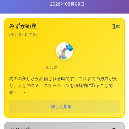
2026年08月09日
1
みずがめ座
位
(01/20～02/18)
総合運
内面の美しさが評価される時です。これまでの努力が実
り、人とのコミュニケーションを積極的に取ることで
結・・・
詳しく見る