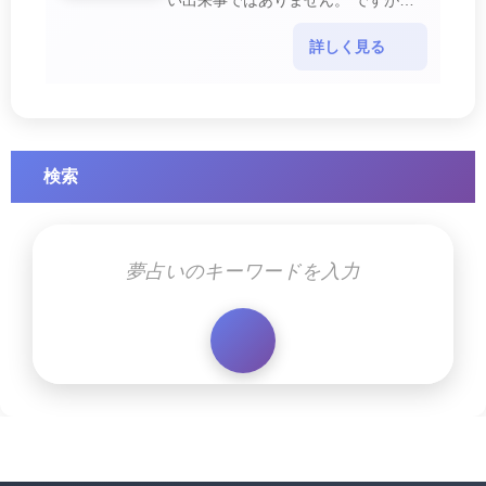
い出来事ではありません。 ですが、
夢では幸運を示すサインを表している
場合があります。 誘拐される夢が示
詳しく見る
す幸運のサイ・・・
検索