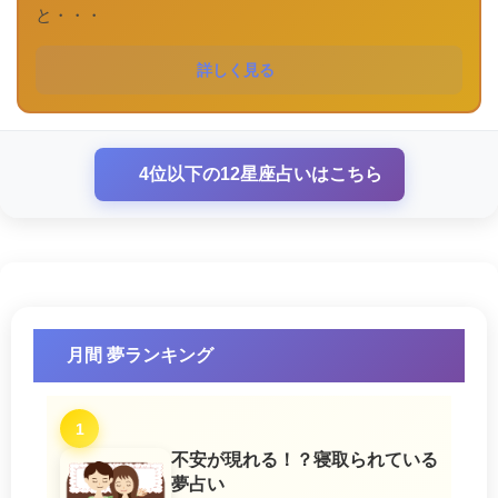
と・・・
詳しく見る
4位以下の12星座占いはこちら
月間 夢ランキング
1
不安が現れる！？寝取られている
夢占い