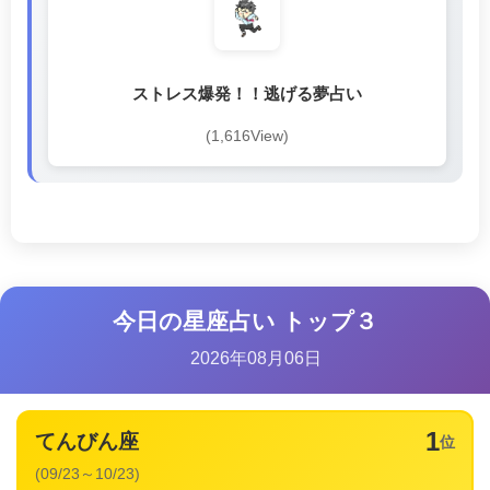
ストレス爆発！！逃げる夢占い
(1,616View)
今日の星座占い トップ３
2026年08月06日
1
てんびん座
位
(09/23～10/23)