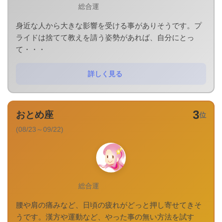
総合運
身近な人から大きな影響を受ける事がありそうです。プ
ライドは捨てて教えを請う姿勢があれば、自分にとっ
て・・・
詳しく見る
3
おとめ座
位
(08/23～09/22)
総合運
腰や肩の痛みなど、日頃の疲れがどっと押し寄せてきそ
うです。漢方や運動など、やった事の無い方法を試す