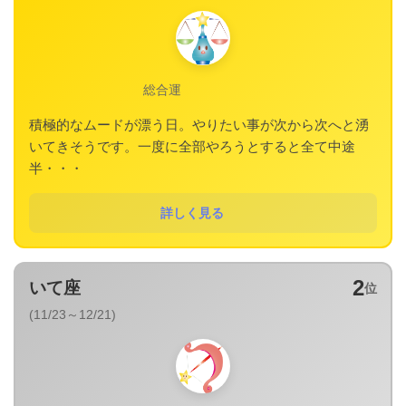
総合運
積極的なムードが漂う日。やりたい事が次から次へと湧
いてきそうです。一度に全部やろうとすると全て中途
半・・・
詳しく見る
2
いて座
位
(11/23～12/21)