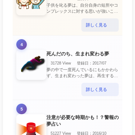
子供を叱る夢は、自分自身の短所やコ
ンプレックスに対する思いが強いこと
を暗示しています。 あなたは自分の
短所やコンプレックスを的確に認識し
詳しく見る
ていて、現在それを克服・・・
4
死んだのち、生まれ変わる夢
31728 View
登録日：2017/07
夢の中で一度死んでいるにもかかわら
ず、生まれ変わった夢は、再生する夢
の中でも最も吉夢とされています。
あなたに関するすべての運気が上昇し
詳しく見る
ているという暗示でもあ・・・
5
注意が必要な時期かも！？警報の
夢占い
51227 View
登録日：2016/10