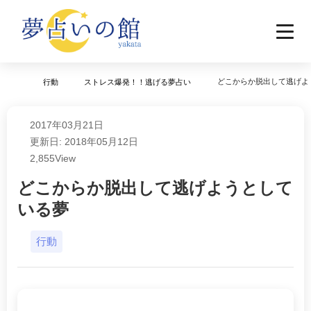
どこからか脱出して逃げよ
行動
ストレス爆発！！逃げる夢占い
2017年03月21日
更新日: 2018年05月12日
2,855
View
どこからか脱出して逃げようとして
いる夢
行動