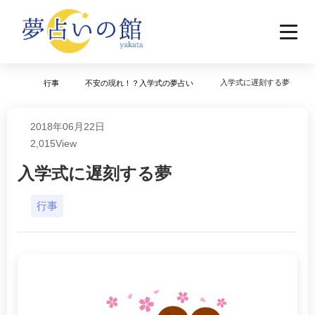
入学式に遅刻する夢
行事
不安の現れ！？入学式の夢占い
2018年06月22日
2,015
View
入学式に遅刻する夢
行事