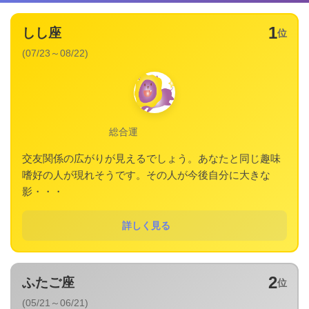
1
しし座
位
(07/23～08/22)
総合運
交友関係の広がりが見えるでしょう。あなたと同じ趣味
嗜好の人が現れそうです。その人が今後自分に大きな
影・・・
詳しく見る
2
ふたご座
位
(05/21～06/21)