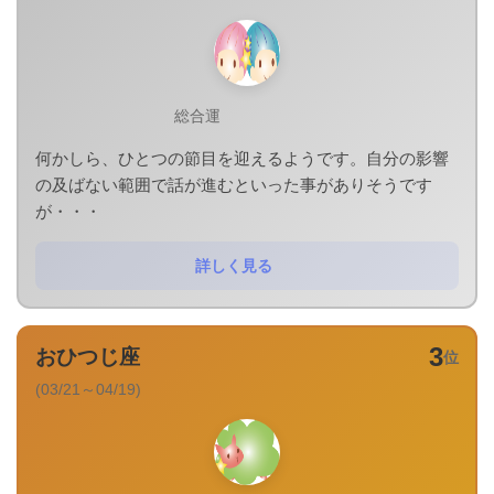
総合運
何かしら、ひとつの節目を迎えるようです。自分の影響
の及ばない範囲で話が進むといった事がありそうです
が・・・
詳しく見る
3
おひつじ座
位
(03/21～04/19)