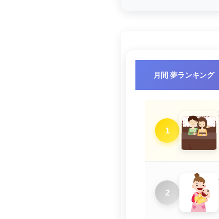
月間 夢ランキング
1
2