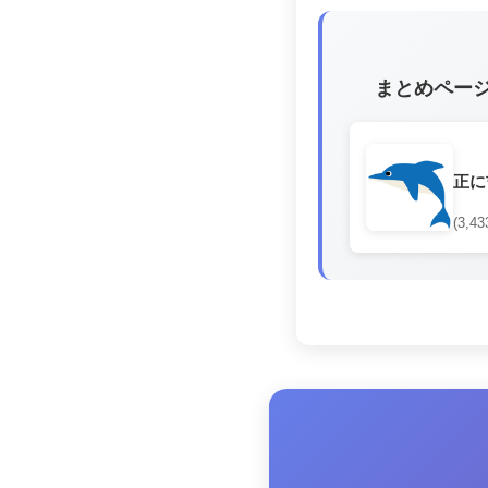
まとめペー
正に
(3,43