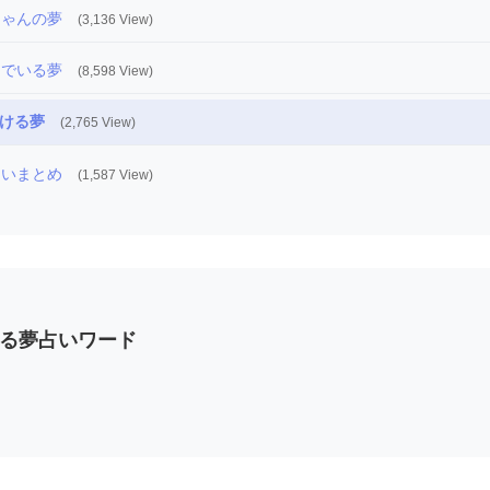
ちゃんの夢
(3,136 View)
んでいる夢
(8,598 View)
ける夢
(2,765 View)
占いまとめ
(1,587 View)
る夢占いワード