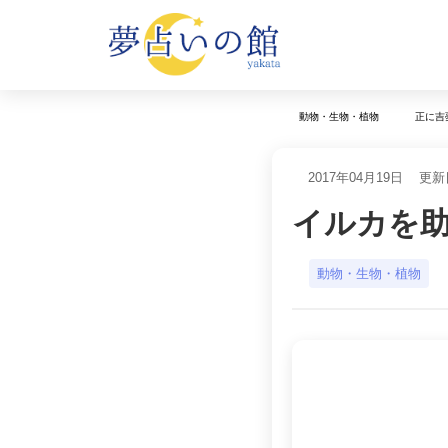
動物・生物・植物
正に吉
2017年04月19日
更新日
イルカを
動物・生物・植物