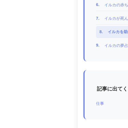
6.
イルカの赤
7.
イルカが死
8.
イルカを助
9.
イルカの夢
記事に出てく
仕事