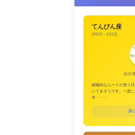
てんびん座
(09/23～10/23)
総合
積極的なムードが漂う日
いてきそうです。一度に
半・・・
詳