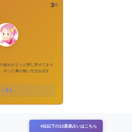
3
位
運
の疲れがどっと押し寄せてきそ
、やった事の無い方法を試す
しく見る
4位以下の12星座占いはこちら