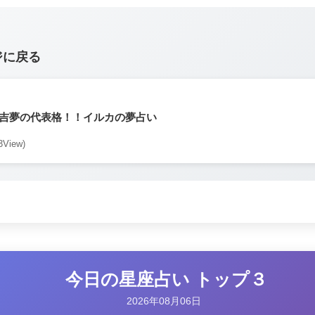
ジに戻る
吉夢の代表格！！イルカの夢占い
3View)
今日の星座占い トップ３
2026年08月06日