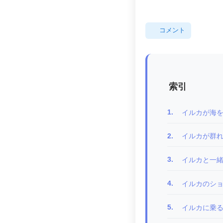
コメント
索引
1.
イルカが海
2.
イルカが群
3.
イルカと一
4.
イルカのシ
5.
イルカに乗